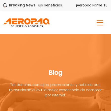
lver también tiene sus beneficios.
Breaking News
¡Aeropaq Prime TE DA 
Blog
Tendencias, consejos, promociones y noticias que
te ayudaran a vivir la mejor experiencia de comprar
por internet.