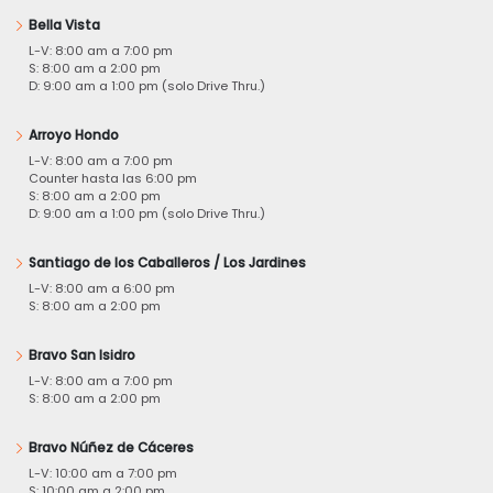
Bella Vista
L-V: 8:00 am a 7:00 pm
S: 8:00 am a 2:00 pm
D: 9:00 am a 1:00 pm (solo Drive Thru.)
Arroyo Hondo
L-V: 8:00 am a 7:00 pm
Counter hasta las 6:00 pm
S: 8:00 am a 2:00 pm
D: 9:00 am a 1:00 pm (solo Drive Thru.)
Santiago de los Caballeros / Los Jardines
L-V: 8:00 am a 6:00 pm
S: 8:00 am a 2:00 pm
Bravo San Isidro
L-V: 8:00 am a 7:00 pm
S: 8:00 am a 2:00 pm
Bravo Núñez de Cáceres
L-V: 10:00 am a 7:00 pm
S: 10:00 am a 2:00 pm