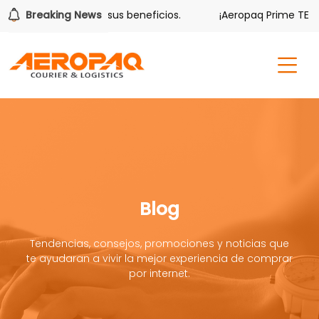
lver también tiene sus beneficios.
Breaking News
¡Aeropaq Prime TE DA 
Blog
Tendencias, consejos, promociones y noticias que
te ayudaran a vivir la mejor experiencia de comprar
por internet.