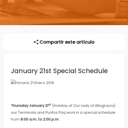
Compartir este artículo
January 21st Special Schedule
st
Thursday January 21
(Holiday of Our Lady of Altagracia)
our Terminals and Puntos Paq work in a special schedule
from
8:00 a.m. to 2:00 p.m
.