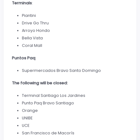
Terminals
:
Piantini
Drive Go Thru
Arroyo Hondo
Bella Vista
Coral Mall
Puntos Paq
:
Supermercados Bravo Santo Domingo
The following will be closed:
Terminal Santiago Los Jardines
Punto Paq Bravo Santiago
Orange
UNIBE
UCE
San Francisco de Macorís