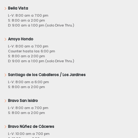
Bella Vista
L-V: 8:00 am a 7:00 pm
S: 8:00 am a 2:00 pm
D: 9:00 am a 1:00 pm (solo Drive Thru.)
Arroyo Hondo
L-V: 8:00 am a 7:00 pm
Counter hasta las 6:00 pm
S: 8:00 am a 2:00 pm
D: 9:00 am a 1:00 pm (solo Drive Thru.)
Santiago de los Caballeros / Los Jardines
L-V: 8:00 am a 6:00 pm
S: 8:00 am a 2:00 pm
Bravo San Isidro
L-V: 8:00 am a 7:00 pm
S: 8:00 am a 2:00 pm
Bravo Núñez de Cáceres
L-V: 10:00 am a 7:00 pm