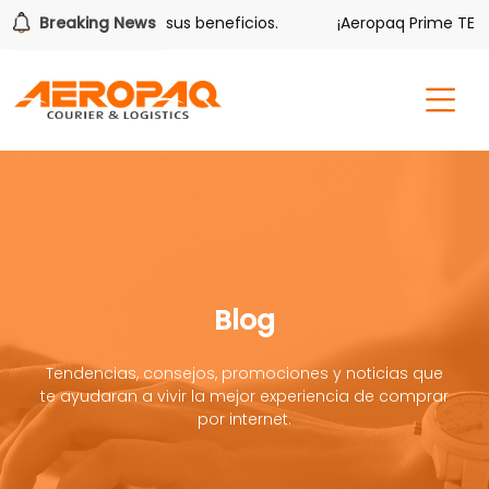
lver también tiene sus beneficios.
Breaking News
¡Aeropaq Prime TE DA 
Blog
Tendencias, consejos, promociones y noticias que
te ayudaran a vivir la mejor experiencia de comprar
por internet.