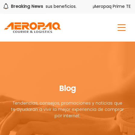
lver también tiene sus beneficios.
Breaking News
¡Aeropaq Prime TE DA 
Blog
Tendencias, consejos, promociones y noticias que
te ayudaran a vivir la mejor experiencia de comprar
por internet.