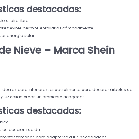
ísticas destacadas:
 al aire libre.
re flexible permite enrollarlas cómodamente.
r energía solar.
de Nieve – Marca Shein
n ideales para interiores, especialmente para decorar árboles de
 y luz cálida crean un ambiente acogedor.
ísticas destacadas:
nico.
 colocación rápida.
ferentes tamaños para adaptarse a tus necesidades.