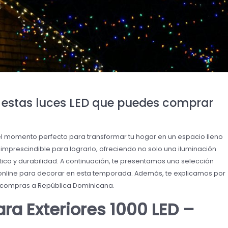
n estas luces LED que puedes comprar
s el momento perfecto para transformar tu hogar en un espacio lleno
o imprescindible para lograrlo, ofreciendo no solo una iluminación
ética y durabilidad. A continuación, te presentamos una selección
nline para decorar en esta temporada. Además, te explicamos por
s compras a República Dominicana.
ra Exteriores 1000 LED –