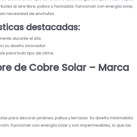
oles al aire libre, patios o fachadas. Funcionan con energía solar,
r sin necesidad de enchufes.
ísticas destacadas:
ente durante el día.
on su diseño innovador.
e para todo tipo de clima.
re de Cobre Solar – Marca
tas para decorar jardines, patios y terrazas. Su diseño minimalista
ión. Funcionan con energía solar y son impermeables, lo que las