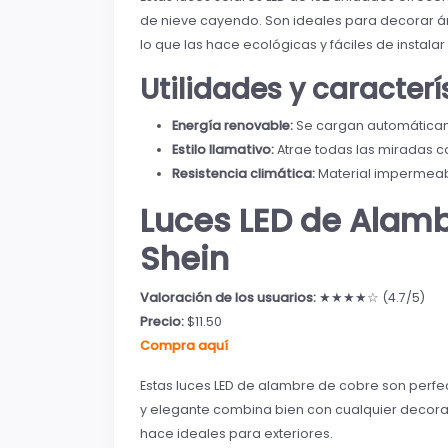
de nieve cayendo. Son ideales para decorar árb
lo que las hace ecológicas y fáciles de instala
Utilidades y caracter
Energía renovable:
Se cargan automáticam
Estilo llamativo:
Atrae todas las miradas c
Resistencia climática:
Material impermeabl
Luces LED de Alamb
Shein
Valoración de los usuarios:
★★★★☆ (4.7/5)
Precio:
$11.50
Compra aquí
Estas luces LED de alambre de cobre son perfec
y elegante combina bien con cualquier decorac
hace ideales para exteriores.