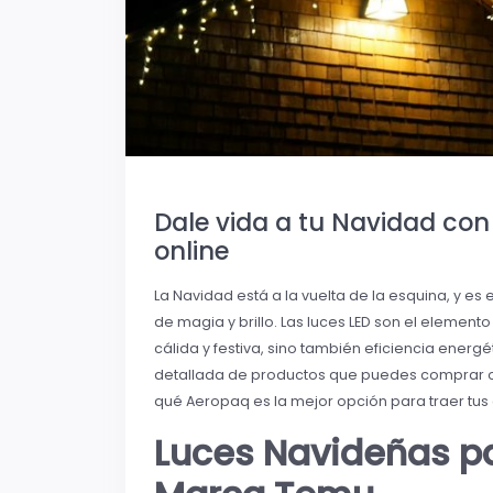
Dale vida a tu Navidad co
online
La Navidad está a la vuelta de la esquina, y e
de magia y brillo. Las luces LED son el element
cálida y festiva, sino también eficiencia energ
detallada de productos que puedes comprar o
qué Aeropaq es la mejor opción para traer tu
Luces Navideñas pa