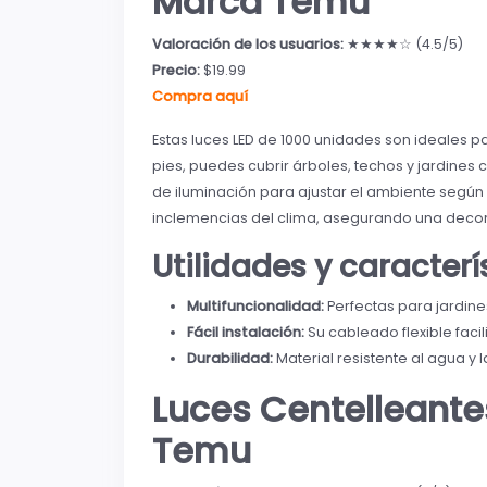
Marca Temu
Valoración de los usuarios:
★★★★☆ (4.5/5)
Precio:
$19.99
Compra aquí
Estas luces LED de 1000 unidades son ideales p
pies, puedes cubrir árboles, techos y jardines
de iluminación para ajustar el ambiente según
inclemencias del clima, asegurando una decor
Utilidades y caracter
Multifuncionalidad:
Perfectas para jardines
Fácil instalación:
Su cableado flexible facil
Durabilidad:
Material resistente al agua y la
Luces Centelleante
Temu