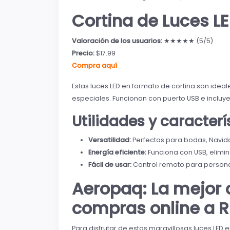
Cortina de Luces L
Valoración de los usuarios:
★★★★★ (5/5)
Precio:
$17.99
Compra aquí
Estas luces LED en formato de cortina son ide
especiales. Funcionan con puerto USB e incluye
Utilidades y caracter
Versatilidad:
Perfectas para bodas, Navida
Energía eficiente:
Funciona con USB, elimi
Fácil de usar:
Control remoto para personal
Aeropaq: La mejor 
compras online a 
Para disfrutar de estas maravillosas luces LED