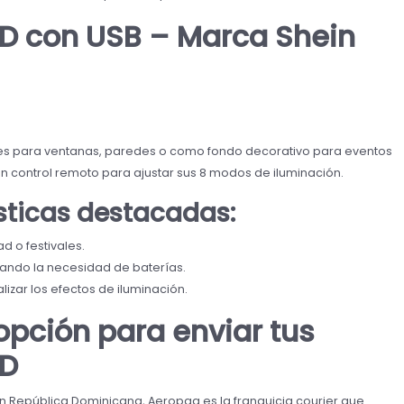
ED con USB – Marca Shein
ales para ventanas, paredes o como fondo decorativo para eventos
n control remoto para ajustar sus 8 modos de iluminación.
ísticas destacadas:
d o festivales.
nando la necesidad de baterías.
izar los efectos de iluminación.
opción para enviar tus
RD
 en República Dominicana, Aeropaq es la franquicia courier que