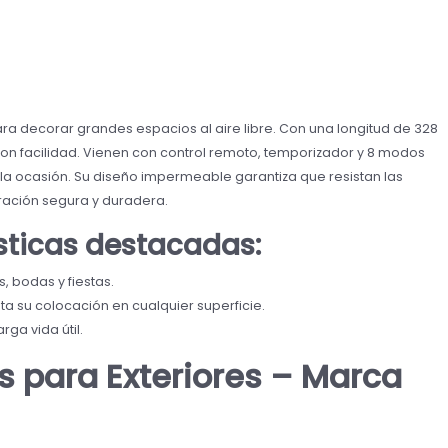
ara decorar grandes espacios al aire libre. Con una longitud de 328
 con facilidad. Vienen con control remoto, temporizador y 8 modos
 la ocasión. Su diseño impermeable garantiza que resistan las
ación segura y duradera.
ísticas destacadas:
, bodas y fiestas.
ita su colocación en cualquier superficie.
rga vida útil.
s para Exteriores – Marca