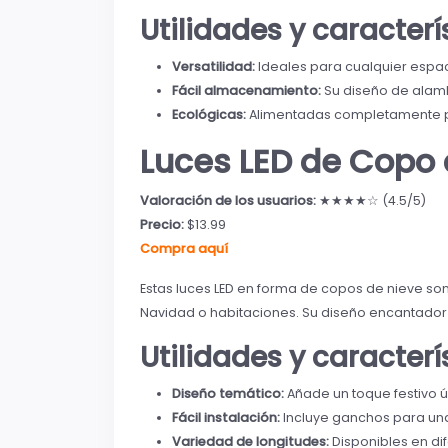
Utilidades y caracter
Versatilidad:
Ideales para cualquier espacio
Fácil almacenamiento:
Su diseño de alamb
Ecológicas:
Alimentadas completamente po
Luces LED de Copo 
Valoración de los usuarios:
★★★★☆ (4.5/5)
Precio:
$13.99
Compra aquí
Estas luces LED en forma de copos de nieve so
Navidad o habitaciones. Su diseño encantador
Utilidades y caracter
Diseño temático:
Añade un toque festivo ú
Fácil instalación:
Incluye ganchos para una
Variedad de longitudes:
Disponibles en di