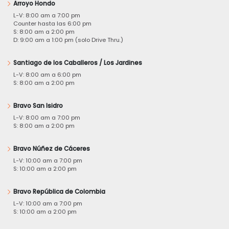
Arroyo Hondo
L-V: 8:00 am a 7:00 pm
Counter hasta las 6:00 pm
S: 8:00 am a 2:00 pm
D: 9:00 am a 1:00 pm (solo Drive Thru.)
Santiago de los Caballeros / Los Jardines
L-V: 8:00 am a 6:00 pm
S: 8:00 am a 2:00 pm
Bravo San Isidro
L-V: 8:00 am a 7:00 pm
S: 8:00 am a 2:00 pm
Bravo Núñez de Cáceres
L-V: 10:00 am a 7:00 pm
S: 10:00 am a 2:00 pm
Bravo República de Colombia
L-V: 10:00 am a 7:00 pm
S: 10:00 am a 2:00 pm