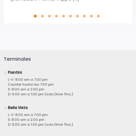
perfe
Terminales
Piantini
L-V: 8:00 am a 7:00 pm
Counter hasta las 7:00 pm
S: 8:00 am a 2:00 pm
D: 9:00 am a 1:00 pm (solo Drive Thru.)
Bella Vista
L-V: 8:00 am a 7:00 pm
S: 8:00 am a 2:00 pm
D: 9:00 am a 1:00 pm (solo Drive Thru.)