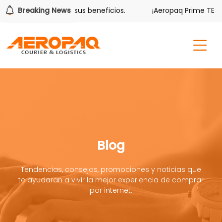
lver también tiene sus beneficios.
Breaking News
¡Aeropaq Prime TE DA
Blog
Tendencias, consejos, promociones y noticias que
te ayudaran a vivir la mejor experiencia de comprar
por internet.