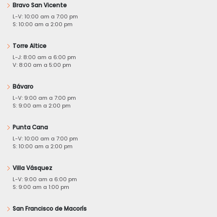
Bravo San Vicente
L-V: 10:00 am a 7:00 pm
S: 10:00 am a 2:00 pm
Torre Altice
L-J: 8:00 am a 6:00 pm
V: 8:00 am a 5:00 pm
Bávaro
L-V: 9:00 am a 7:00 pm
S: 9:00 am a 2:00 pm
Punta Cana
L-V: 10:00 am a 7:00 pm
S: 10:00 am a 2:00 pm
Villa Vásquez
L-V: 9:00 am a 6:00 pm
S: 9:00 am a 1:00 pm
San Francisco de Macorís