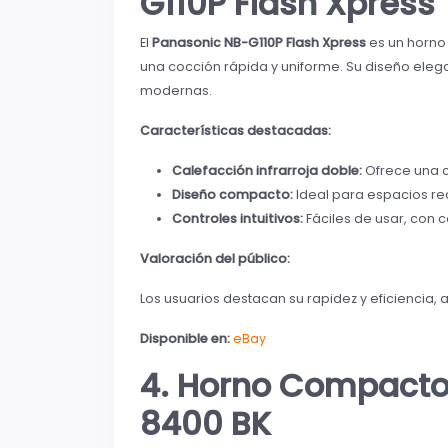
G110P Flash Xpress
El
Panasonic NB-G110P Flash Xpress
es un horno 
una cocción rápida y uniforme. Su diseño elega
modernas.
Características destacadas:
Calefacción infrarroja doble:
Ofrece una c
Diseño compacto:
Ideal para espacios red
Controles intuitivos:
Fáciles de usar, con 
Valoración del público:
Los usuarios destacan su rapidez y eficiencia, 
Disponible en:
eBay
4. Horno Compacto 
8400 BK