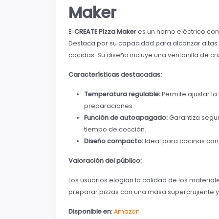
Maker
El
CREATE Pizza Maker
es un horno eléctrico co
Destaca por su capacidad para alcanzar altas
cocidas. Su diseño incluye una ventanilla de cri
Características destacadas:
Temperatura regulable:
Permite ajustar l
preparaciones.
Función de autoapagado:
Garantiza segur
tiempo de cocción.
Diseño compacto:
Ideal para cocinas con
Valoración del público:
Los usuarios elogian la calidad de los materiale
preparar pizzas con una masa supercrujiente 
Disponible en:
Amazon