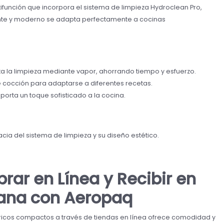
función que incorpora el sistema de limpieza Hydroclean Pro,
ante y moderno se adapta perfectamente a cocinas
ita la limpieza mediante vapor, ahorrando tiempo y esfuerzo.
 cocción para adaptarse a diferentes recetas.
rta un toque sofisticado a la cocina.
cacia del sistema de limpieza y su diseño estético.
rar en Línea y Recibir en
ana con Aeropaq
ricos compactos a través de tiendas en línea ofrece comodidad y