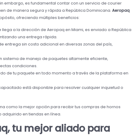
in embargo, es fundamental contar con un servicio de courier
guen de manera segura y rápida a República Dominicana.
Aeropaq
pósito, ofreciendo múltiples beneficios:
 llega a la dirección de Aeropaq en Miami, es enviado a República
ntizando una entrega rápida.
 entrega sin costo adicional en diversas zonas del país,
 sistema de manejo de paquetes altamente eficiente,
ectas condiciones.
ado de tu paquete en todo momento a través de la plataforma en
apacitado está disponible para resolver cualquier inquietud o
ona como la mejor opción para recibir tus compras de hornos
 adquirido en tiendas en línea.
q, tu mejor aliado para