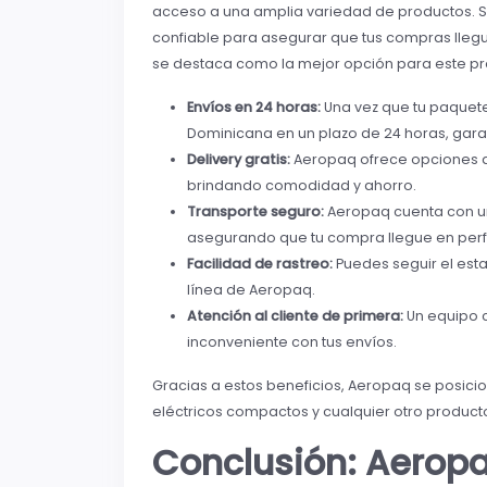
acceso a una amplia variedad de productos. S
confiable para asegurar que tus compras lle
se destaca como la mejor opción para este pro
Envíos en 24 horas:
Una vez que tu paquete
Dominicana en un plazo de 24 horas, gara
Delivery gratis:
Aeropaq ofrece opciones de
brindando comodidad y ahorro.
Transporte seguro:
Aeropaq cuenta con un
asegurando que tu compra llegue en perf
Facilidad de rastreo:
Puedes seguir el est
línea de Aeropaq.
Atención al cliente de primera:
Un equipo c
inconveniente con tus envíos.
Gracias a estos beneficios, Aeropaq se posici
eléctricos compactos y cualquier otro producto
Conclusión: Aeropa