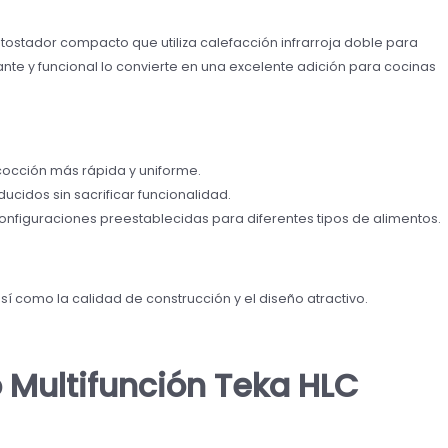
tostador compacto que utiliza calefacción infrarroja doble para
nte y funcional lo convierte en una excelente adición para cocinas
occión más rápida y uniforme.
ucidos sin sacrificar funcionalidad.
configuraciones preestablecidas para diferentes tipos de alimentos.
así como la calidad de construcción y el diseño atractivo.
Multifunción Teka HLC