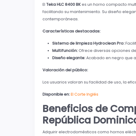
El
Teka HLC 8400 BK
es un horno compacto multi
facilitando su mantenimiento. Su diseño eleg
contemporáneas.
Características destacadas:
Sistema de limpieza Hydroclean Pro:
Facil
Multifunción:
Ofrece diversas opciones de
Diseño elegante:
Acabado en negro que apo
Valoración del público:
Los usuarios valoran su facilidad de uso, la efi
Disponible en:
El Corte Inglés
Beneficios de Comp
República Dominic
Adquirir electrodomésticos como hornos eléct