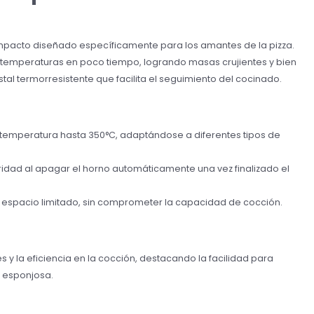
mpacto diseñado específicamente para los amantes de la pizza.
 temperaturas en poco tiempo, logrando masas crujientes y bien
stal termorresistente que facilita el seguimiento del cocinado.
a temperatura hasta 350°C, adaptándose a diferentes tipos de
idad al apagar el horno automáticamente una vez finalizado el
 espacio limitado, sin comprometer la capacidad de cocción.
s y la eficiencia en la cocción, destacando la facilidad para
y esponjosa.