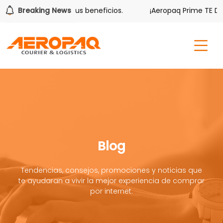
ver también tiene sus beneficios.
Breaking News
¡Aeropaq Prime TE DA M
Blog
Tendencias, consejos, promociones y noticias que
te ayudaran a vivir la mejor experiencia de comprar
por internet.