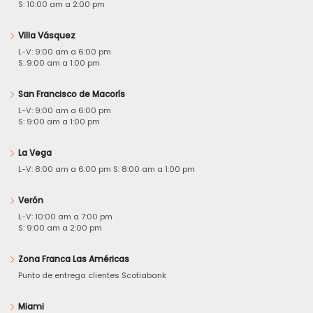
S: 10:00 am a 2:00 pm
Villa Vásquez
L-V: 9:00 am a 6:00 pm
S: 9:00 am a 1:00 pm
San Francisco de Macorís
L-V: 9:00 am a 6:00 pm
S: 9:00 am a 1:00 pm
La Vega
L-V: 8:00 am a 6:00 pm S: 8:00 am a 1:00 pm
Verón
L-V: 10:00 am a 7:00 pm
S: 9:00 am a 2:00 pm
Zona Franca Las Américas
Punto de entrega clientes Scotiabank
Miami