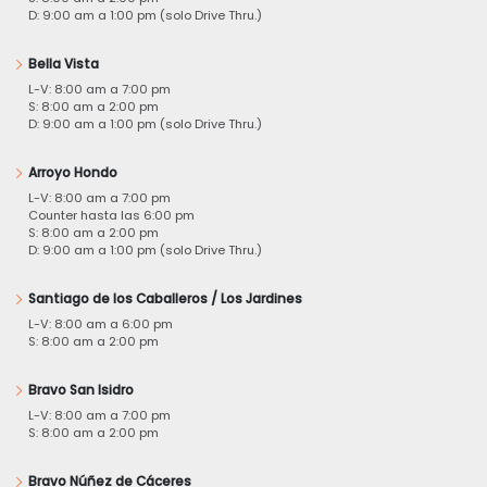
D: 9:00 am a 1:00 pm (solo Drive Thru.)
Bella Vista
L-V: 8:00 am a 7:00 pm
S: 8:00 am a 2:00 pm
D: 9:00 am a 1:00 pm (solo Drive Thru.)
Arroyo Hondo
L-V: 8:00 am a 7:00 pm
Counter hasta las 6:00 pm
S: 8:00 am a 2:00 pm
D: 9:00 am a 1:00 pm (solo Drive Thru.)
Santiago de los Caballeros / Los Jardines
L-V: 8:00 am a 6:00 pm
S: 8:00 am a 2:00 pm
Bravo San Isidro
L-V: 8:00 am a 7:00 pm
S: 8:00 am a 2:00 pm
Bravo Núñez de Cáceres