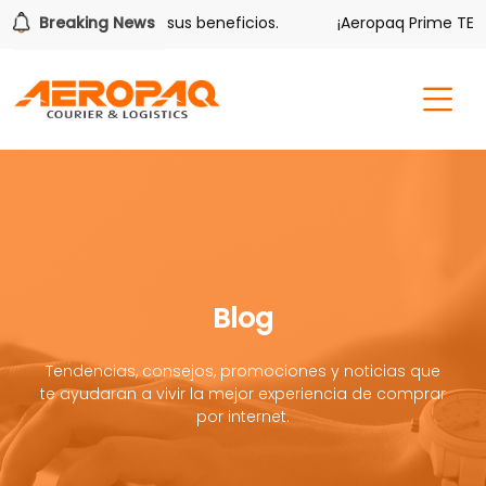
olver también tiene sus beneficios.
Breaking News
¡Aeropaq Prime TE DA
Blog
Tendencias, consejos, promociones y noticias que
te ayudaran a vivir la mejor experiencia de comprar
por internet.