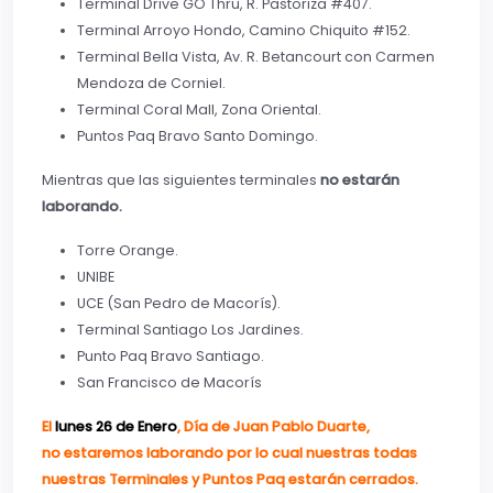
Terminal Drive GO Thru, R. Pastoriza #407.
Terminal Arroyo Hondo, Camino Chiquito #152.
Terminal Bella Vista, Av. R. Betancourt con Carmen
Mendoza de Corniel.
Terminal Coral Mall, Zona Oriental.
Puntos Paq Bravo Santo Domingo.
Mientras que las siguientes terminales
no estarán
laborando.
Torre Orange.
UNIBE
UCE (San Pedro de Macorís).
Terminal Santiago Los Jardines.
Punto Paq Bravo Santiago.
San Francisco de Macorís
El
lunes 26 de Enero
, Día de Juan Pablo Duarte,
no estaremos laborando por lo cual nuestras todas
nuestras Terminales y Puntos Paq estarán cerrados.