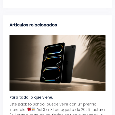
Artículos relacionados
Para todo lo que viene.
Volve
Este Back to School puede venir con un premio
Prepá
increíble.
Del 3 al 31 de agosto de 2026, factura
15% d