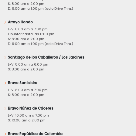
S: 8:00 am a 2:00 pm
D: 9:00 am a 1:00 pm (solo Drive Thru.)
Arroyo Hondo
L-V: 8:00 am a 7:00 pm
Counter hasta las 6:00 pm
S: 8:00 am a 2:00 pm
D: 9:00 am a 1:00 pm (solo Drive Thru.)
Santiago de los Caballeros / Los Jardines
L-V: 8:00 am a 6:00 pm
S: 8:00 am a 2:00 pm
Bravo San Isidro
L-V: 8:00 am a 7:00 pm
S: 8:00 am a 2:00 pm
Bravo Núñez de Cáceres
L-V: 10:00 am a 7:00 pm
S: 10:00 am a 2:00 pm
Bravo República de Colombia