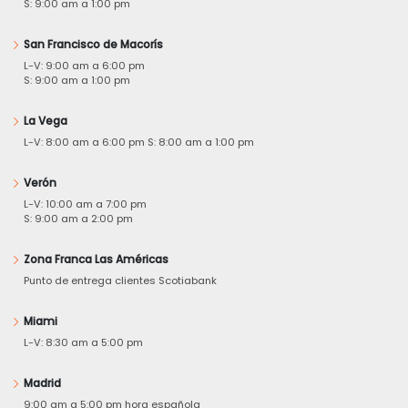
S: 9:00 am a 1:00 pm
San Francisco de Macorís
L-V: 9:00 am a 6:00 pm
S: 9:00 am a 1:00 pm
La Vega
L-V: 8:00 am a 6:00 pm S: 8:00 am a 1:00 pm
Verón
L-V: 10:00 am a 7:00 pm
S: 9:00 am a 2:00 pm
Zona Franca Las Américas
Punto de entrega clientes Scotiabank
Miami
L-V: 8:30 am a 5:00 pm
Madrid
9:00 am a 5:00 pm hora española