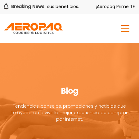
lver también tiene sus beneficios.
Breaking News
¡Aeropaq Prime TE DA 
Blog
Tendencias, consejos, promociones y noticias que
te ayudaran a vivir la mejor experiencia de comprar
por internet.