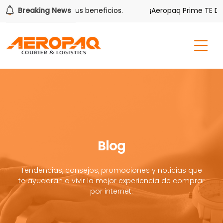
ver también tiene sus beneficios.
Breaking News
¡Aeropaq Prime TE DA M
Blog
Tendencias, consejos, promociones y noticias que
te ayudaran a vivir la mejor experiencia de comprar
por internet.