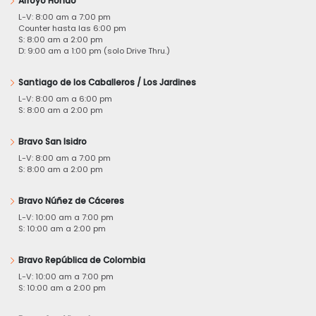
Arroyo Hondo
L-V: 8:00 am a 7:00 pm
Counter hasta las 6:00 pm
S: 8:00 am a 2:00 pm
D: 9:00 am a 1:00 pm (solo Drive Thru.)
Santiago de los Caballeros / Los Jardines
L-V: 8:00 am a 6:00 pm
S: 8:00 am a 2:00 pm
Bravo San Isidro
L-V: 8:00 am a 7:00 pm
S: 8:00 am a 2:00 pm
Bravo Núñez de Cáceres
L-V: 10:00 am a 7:00 pm
S: 10:00 am a 2:00 pm
Bravo República de Colombia
L-V: 10:00 am a 7:00 pm
S: 10:00 am a 2:00 pm