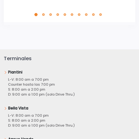
perfe
Terminales
Piantini
L-V: 8:00 am a 7:00 pm
Counter hasta las 7:00 pm
S: 8:00 am a 2:00 pm
D: 9:00 am a 1:00 pm (solo Drive Thru.)
Bella Vista
L-V: 8:00 am a 7:00 pm
S: 8:00 am a 2:00 pm
D: 9:00 am a 1:00 pm (solo Drive Thru.)