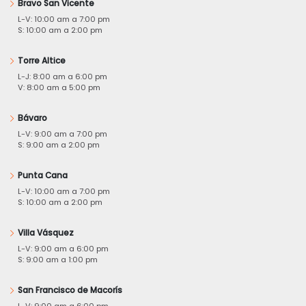
Bravo San Vicente
L-V: 10:00 am a 7:00 pm
S: 10:00 am a 2:00 pm
Torre Altice
L-J: 8:00 am a 6:00 pm
V: 8:00 am a 5:00 pm
Bávaro
L-V: 9:00 am a 7:00 pm
S: 9:00 am a 2:00 pm
Punta Cana
L-V: 10:00 am a 7:00 pm
S: 10:00 am a 2:00 pm
Villa Vásquez
L-V: 9:00 am a 6:00 pm
S: 9:00 am a 1:00 pm
San Francisco de Macorís
L-V: 9:00 am a 6:00 pm