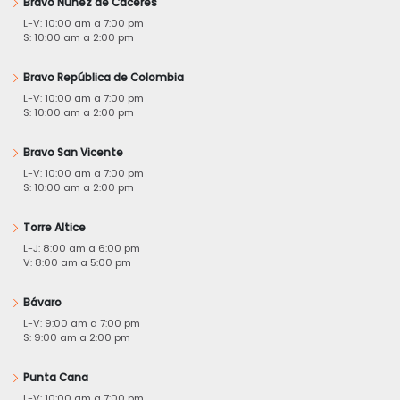
Bravo Núñez de Cáceres
L-V: 10:00 am a 7:00 pm
S: 10:00 am a 2:00 pm
Bravo República de Colombia
L-V: 10:00 am a 7:00 pm
S: 10:00 am a 2:00 pm
Bravo San Vicente
L-V: 10:00 am a 7:00 pm
S: 10:00 am a 2:00 pm
Torre Altice
L-J: 8:00 am a 6:00 pm
V: 8:00 am a 5:00 pm
Bávaro
L-V: 9:00 am a 7:00 pm
S: 9:00 am a 2:00 pm
Punta Cana
L-V: 10:00 am a 7:00 pm