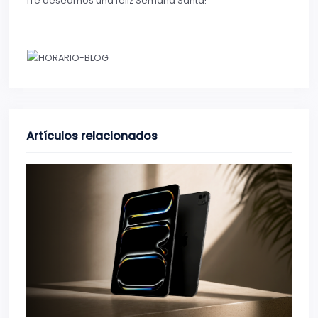
¡Te deseamos una feliz Semana Santa!
Artículos relacionados