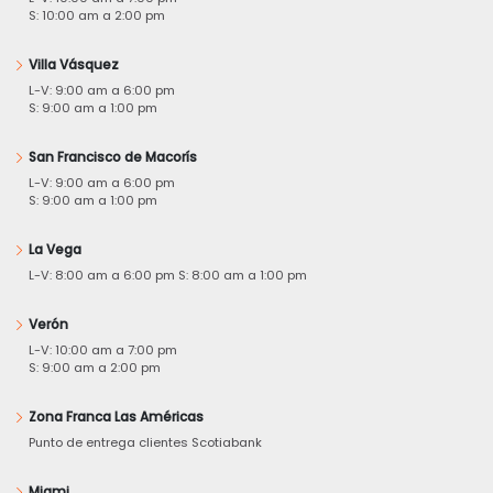
S: 10:00 am a 2:00 pm
Villa Vásquez
L-V: 9:00 am a 6:00 pm
S: 9:00 am a 1:00 pm
San Francisco de Macorís
L-V: 9:00 am a 6:00 pm
S: 9:00 am a 1:00 pm
La Vega
L-V: 8:00 am a 6:00 pm S: 8:00 am a 1:00 pm
Verón
L-V: 10:00 am a 7:00 pm
S: 9:00 am a 2:00 pm
Zona Franca Las Américas
Punto de entrega clientes Scotiabank
Miami