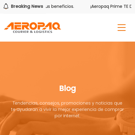
ver también tiene sus beneficios.
Breaking News
¡Aeropaq Prime TE DA M
Blog
Tendencias, consejos, promociones y noticias que
te ayudaran a vivir la mejor experiencia de comprar
por internet.