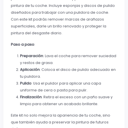
pintura de tu coche. Incluye esponjas y discos de pulido
diseñados para trabajar con una pulidora de coche.
Con este kit podrás remover marcas de arañazos
superficiales, darle un brillo renovado y proteger la
pintura del desgaste diario.
Paso a paso
:
Preparación
: Lava el coche para remover suciedad
y restos de grasa.
Aplicación
: Coloca el disco de pulido adecuado en
tu pulidora.
Pulido
: Usa el pulidor para aplicar una capa
uniforme de cera o pasta para pulir.
Finalización
: Retira el exceso con un paño suave y
limpio para obtener un acabado brillante.
Este kit no solo mejora la apariencia de tu coche, sino
que también ayuda a preservar la pintura de futuros