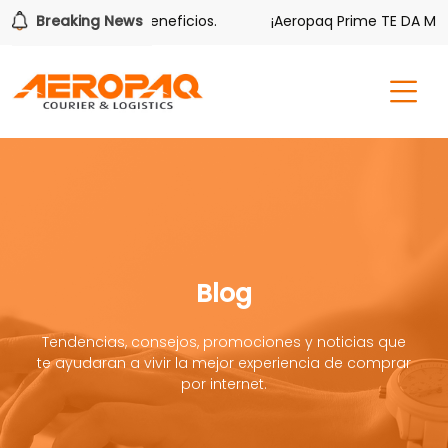
mbién tiene sus beneficios.
Breaking News
¡Aeropaq Prime TE DA MÁS!
Blog
Tendencias, consejos, promociones y noticias que
te ayudaran a vivir la mejor experiencia de comprar
por internet.