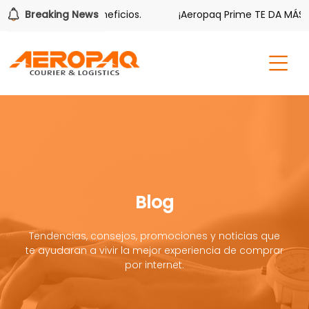
ién tiene sus beneficios.
Breaking News
¡Aeropaq Prime TE DA MÁS!
Blog
Tendencias, consejos, promociones y noticias que
te ayudaran a vivir la mejor experiencia de comprar
por internet.