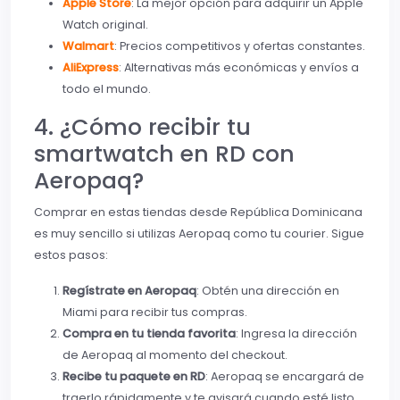
Apple Store
: La mejor opción para adquirir un Apple
Watch original.
Walmart
: Precios competitivos y ofertas constantes.
AliExpress
: Alternativas más económicas y envíos a
todo el mundo.
4. ¿Cómo recibir tu
smartwatch en RD con
Aeropaq?
Comprar en estas tiendas desde República Dominicana
es muy sencillo si utilizas Aeropaq como tu courier. Sigue
estos pasos:
Regístrate en Aeropaq
: Obtén una dirección en
Miami para recibir tus compras.
Compra en tu tienda favorita
: Ingresa la dirección
de Aeropaq al momento del checkout.
Recibe tu paquete en RD
: Aeropaq se encargará de
traerlo rápidamente y te avisará cuando esté listo