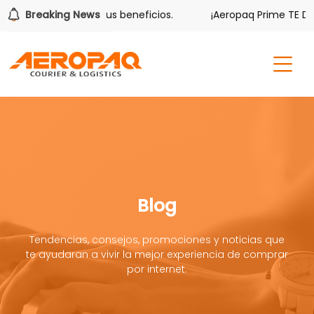
er también tiene sus beneficios.
Breaking News
¡Aeropaq Prime TE DA M
Blog
Tendencias, consejos, promociones y noticias que
te ayudaran a vivir la mejor experiencia de comprar
por internet.