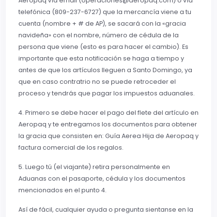
Aeropaq vía email (
operaciones@aeropaq.com
) o vía
telefónica (809-237-6727) que la mercancía viene a tu
cuenta (nombre + # de AP), se sacará con la «gracia
navideña» con el nombre, número de cédula de la
persona que viene (esto es para hacer el cambio). Es
importante que esta notificación se haga a tiempo y
antes de que los artículos lleguen a Santo Domingo, ya
que en caso contratrio no se puede retroceder el
proceso y tendrás que pagar los impuestos aduanales.
4. Primero se debe hacer el pago del flete del artículo en
Aeropaq y te entregamos los documentos para obtener
la gracia que consisten en: Guía Aerea Hija de Aeropaq y
factura comercial de los regalos.
5. Luego tú (el viajante) retira personalmente en
Aduanas con el pasaporte, cédula y los documentos
mencionados en el punto 4.
Así de fácil, cualquier ayuda o pregunta sientanse en la