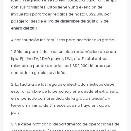
fuera y regresan en esta temporada a pasar un tiempo
con sus familiares. Estos tienen una exención de
impuestos para traer regalos de hasta US$2,000 por
pasajero, desde el
1ro de diciembre del 2010
al
7 de
enero del 2011
.
A continuación los requisitos para acceder a la gracia:
1. Sólo es permitido traer un electrodoméstico de cada
tipo. Ej.: Una TV, 1 DVD player, 1 Wii, etc. El total del los
mismos no puede exceder los US$2,000 dólares que
concede la gracia navideña.
2. La factura de los regalos o electrodomésticos debe
estar a nombre de la persona viene desde el extranjero,
en el periodo comprendido de la gracia navideña y
tener un mínimo de 6 meses que no haya entrado al
país.
3. Se debe notificar al departamento de operaciones de