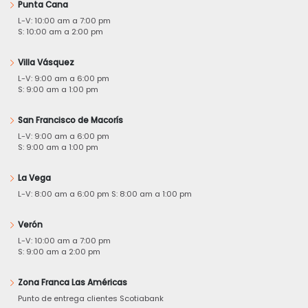
Punta Cana
L-V: 10:00 am a 7:00 pm
S: 10:00 am a 2:00 pm
Villa Vásquez
L-V: 9:00 am a 6:00 pm
S: 9:00 am a 1:00 pm
San Francisco de Macorís
L-V: 9:00 am a 6:00 pm
S: 9:00 am a 1:00 pm
La Vega
L-V: 8:00 am a 6:00 pm S: 8:00 am a 1:00 pm
Verón
L-V: 10:00 am a 7:00 pm
S: 9:00 am a 2:00 pm
Zona Franca Las Américas
Punto de entrega clientes Scotiabank