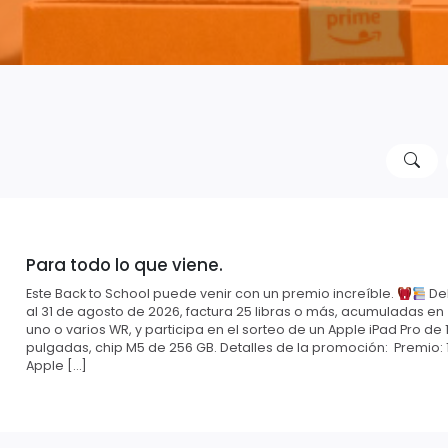
Para todo lo que viene.
Este Back to School puede venir con un premio increíble.
Del
al 31 de agosto de 2026, factura 25 libras o más, acumuladas en
uno o varios WR, y participa en el sorteo de un Apple iPad Pro de 1
pulgadas, chip M5 de 256 GB. Detalles de la promoción: Premio: 
Apple […]