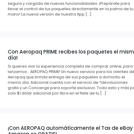
segura y cargada de nuevas funcionalidades. ¡Prepárate para
llevar el control de tus paquetes directamente en la palma de tu
mano! La nueva versión de nuestra App […]
Con Aeropaq PRIME recibes los paquetes el mis
día!
Si quieres vivir la experiencia completa de comprar online, para t
lanzamos… AEROPAQ PRIME! Un nuevo servicio para los clientes d
Aeropaq que brinda entrega de sus paquetes a domicilio el
mismo día. Adicional cuenta con el servicio de *devoluciones
gratis y un Concierge para soporte exclusivo. Todo esto y más p
solo $1 dólar adicional por libra en el flete de tu […]
¡Con AEROPAQ automáticamente el Tax de eBay
Amazon es GRATIS!