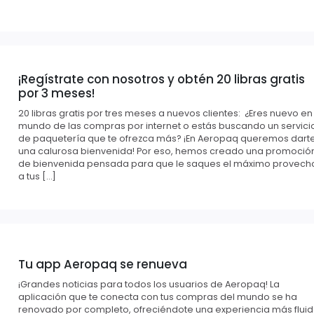
¡Regístrate con nosotros y obtén 20 libras gratis
por 3 meses!
20 libras gratis por tres meses a nuevos clientes: ¿Eres nuevo en
mundo de las compras por internet o estás buscando un servici
de paquetería que te ofrezca más? ¡En Aeropaq queremos dart
una calurosa bienvenida! Por eso, hemos creado una promoció
de bienvenida pensada para que le saques el máximo provech
a tus […]
Tu app Aeropaq se renueva
¡Grandes noticias para todos los usuarios de Aeropaq! La
aplicación que te conecta con tus compras del mundo se ha
renovado por completo, ofreciéndote una experiencia más fluid