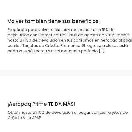
Volver también tiene sus beneficios.
Prepárate para volver a clases y recibe hasta un 15% de
devolución con Promerica. Del 1 al 15 de agosto de 2026, recibe
hasta un 15% de devolución en tus consumos en Aeropaq al pag
con tus Tarjetas de Crédito Promerica. El regreso a clases está
cada vez más cerca y es el momento perfecto […]
¡Aeropaq Prime TE DA MÁS!
Obtén hasta un 15% de devolución al pagar con tus Tarjetas de
Crédito Visa APAP