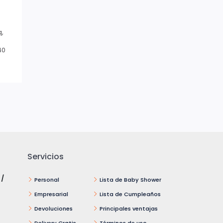
q,
40
Servicios
 /
Personal
Lista de Baby Shower
Empresarial
Lista de Cumpleaños
Devoluciones
Principales ventajas
Delivery Gratis
Términos de uso