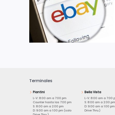
Terminales
Piantini
Bella Vista
L-V: 8:00 am a 7:00 pm
L-V: 8:00 am a 7:00 
Counter hasta las 7:00 pm
S: 8:00 am a 2:00 p
S: 8:00 am a 2:00 pm
D: 9:00 am a 1:00 pm
D: 9:00 am a 1:00 pm (solo
Drive Thru.)
Drive Thru.)