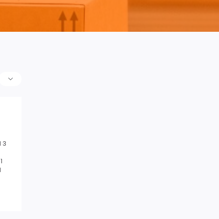
 3
1
1