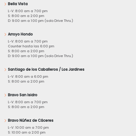
Bella Vista
L-V: 8:00 am a 7:00 pm
S: 8:00 am a 2:00 pm
D: 9:00 am a 1:00 pm (solo Drive Thru.)
Arroyo Hondo
L-V: 8:00 am a 7:00 pm
Counter hasta las 6:00 pm
S: 8:00 am a 2:00 pm
D: 9:00 am a 1:00 pm (solo Drive Thru.)
Santiago de los Caballeros / Los Jardines
L-V: 8:00 am a 6:00 pm
S: 8:00 am a 2:00 pm
Bravo San Isidro
L-V: 8:00 am a 7:00 pm
S: 8:00 am a 2:00 pm
Bravo Núñez de Cáceres
L-V: 10:00 am a 7:00 pm
S: 10:00 am a 2:00 pm