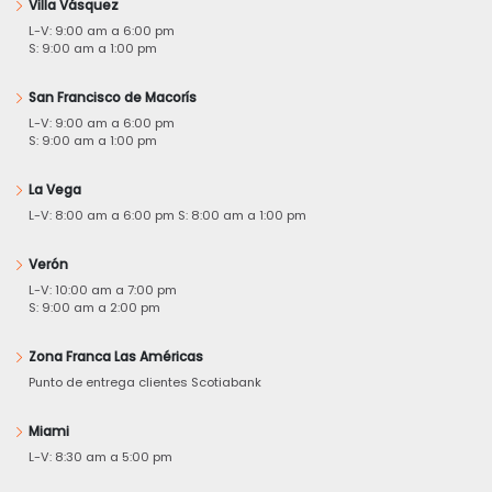
Villa Vásquez
L-V: 9:00 am a 6:00 pm
S: 9:00 am a 1:00 pm
San Francisco de Macorís
L-V: 9:00 am a 6:00 pm
S: 9:00 am a 1:00 pm
La Vega
L-V: 8:00 am a 6:00 pm S: 8:00 am a 1:00 pm
Verón
L-V: 10:00 am a 7:00 pm
S: 9:00 am a 2:00 pm
Zona Franca Las Américas
Punto de entrega clientes Scotiabank
Miami
L-V: 8:30 am a 5:00 pm