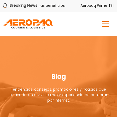
ver también tiene sus beneficios.
Breaking News
¡Aeropaq Prime TE DA 
Blog
Tendencias, consejos, promociones y noticias que
te ayudaran a vivir la mejor experiencia de comprar
por internet.