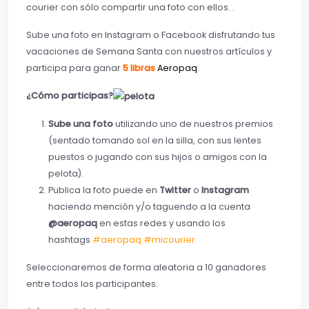
courier con sólo compartir una foto con ellos. .
Sube una foto en Instagram o Facebook disfrutando tus
vacaciones de Semana Santa con nuestros artículos y
participa para ganar
5 libras
Aeropaq
.
¿Cómo participas?
Sube una foto
utilizando uno de nuestros premios
(sentado tomando sol en la silla, con sus lentes
puestos o jugando con sus hijos o amigos con la
pelota).
Publica la foto puede en
Twitter
o
Instagram
haciendo mención y/o taguendo a la cuenta
@aeropaq
en estas redes y usando los
hashtags
#‎
aeropaq‬
‪#‎
micourier‬
Seleccionaremos de forma aleatoria a 10 ganadores
entre todos los participantes.