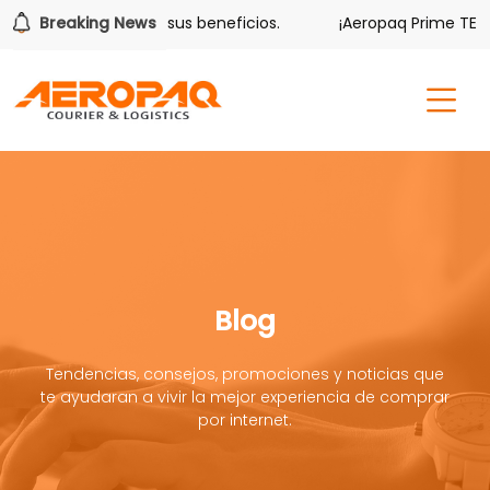
olver también tiene sus beneficios.
Breaking News
¡Aeropaq Prime TE DA
Blog
Tendencias, consejos, promociones y noticias que
te ayudaran a vivir la mejor experiencia de comprar
por internet.