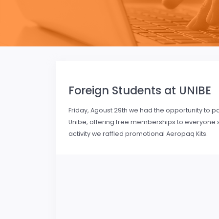
Foreign Students at UNIBE
Friday, Agoust 29th we had the opportunity to pa
Unibe, offering free memberships to everyone so
activity we raffled promotional Aeropaq Kits.