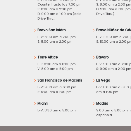
Counter hasta las 7:00 pm
S: 8:00 am a 2:00 p
S: 8:00 am a 2:00 pm
D: 9:00 am a 1:00 pm
D: 9:00 am a 1:00 pm (solo
Drive Thru.)
Drive Thru.)
Bravo San Isidro
Bravo Núñez de Cá
L-V: 8:00 am a 7:00 pm
L-V: 10:00 am a 7:00
S: 8:00 am a 2:00 pm
S: 10:00 am a 2:00 p
Torre Altice
Bávaro
L-J: 8:00 am a 6:00 pm
L-V: 9:00 am a 7:00 
V: 8:00 am a 5:00 pm
S: 9:00 am a 2:00 p
San Francisco de Macorís
La Vega
L-V: 9:00 am a 6:00 pm
L-V: 8:00 am a 6:00 
S: 9:00 am a 1:00 pm
am a 1:00 pm
Miami
Madrid
L-V: 8:30 am a 5:00 pm
9:00 am a 5:00 pm h
española