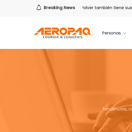
Para todo lo que viene.
Breaking News
Volver también tiene sus be
Personas
Tendencias, c