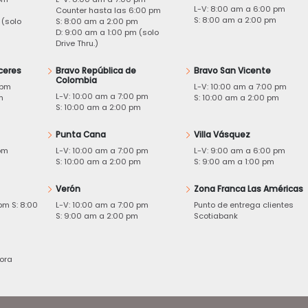
L-V: 8:00 am a 6:00 pm
m
Counter hasta las 6:00 pm
S: 8:00 am a 2:00 pm
 (solo
S: 8:00 am a 2:00 pm
D: 9:00 am a 1:00 pm (solo
Drive Thru.)
ceres
Bravo República de
Bravo San Vicente
Colombia
 pm
L-V: 10:00 am a 7:00 pm
L-V: 10:00 am a 7:00 pm
m
S: 10:00 am a 2:00 pm
S: 10:00 am a 2:00 pm
Punta Cana
Villa Vásquez
pm
L-V: 10:00 am a 7:00 pm
L-V: 9:00 am a 6:00 pm
m
S: 10:00 am a 2:00 pm
S: 9:00 am a 1:00 pm
Verón
Zona Franca Las Américas
pm S: 8:00
L-V: 10:00 am a 7:00 pm
Punto de entrega clientes
S: 9:00 am a 2:00 pm
Scotiabank
ora