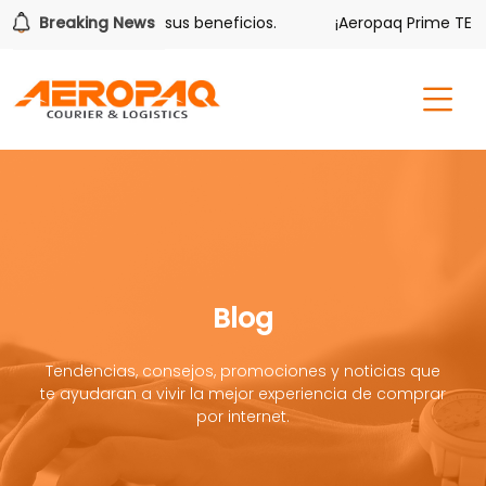
lver también tiene sus beneficios.
Breaking News
¡Aeropaq Prime TE DA
Blog
Tendencias, consejos, promociones y noticias que
te ayudaran a vivir la mejor experiencia de comprar
por internet.