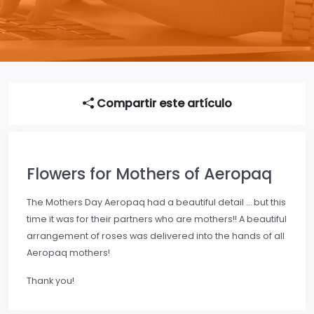
Compartir este artículo
Flowers for Mothers of Aeropaq
The Mothers Day Aeropaq had a beautiful detail … but this
time it was for their partners who are mothers!! A beautiful
arrangement of roses was delivered into the hands of all
Aeropaq mothers!
Thank you!