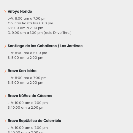
Arroyo Hondo
L-V: 8:00 am a 7:00 pm
Counter hasta las 6:00 pm
S: 8:00 am a 2:00 pm
D: 9:00 am a 1:00 pm (solo Drive Thru.)
Santiago de los Caballeros / Los Jardines
L-V: 8:00 am a 6:00 pm
S: 8:00 am a 2:00 pm
Bravo San Isidro
L-V: 8:00 am a 7:00 pm
S: 8:00 am a 2:00 pm
Bravo Núñez de Cáceres
L-V: 10:00 am a 7:00 pm
S: 10:00 am a 2:00 pm
Bravo República de Colombia
L-V: 10:00 am a 7:00 pm
S: 10:00 am a 2:00 pm