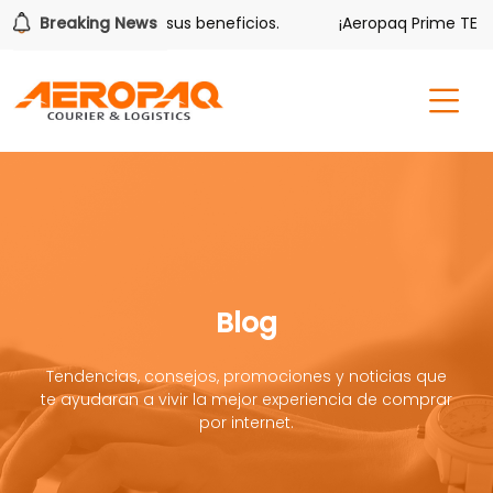
lver también tiene sus beneficios.
Breaking News
¡Aeropaq Prime TE DA 
Blog
Tendencias, consejos, promociones y noticias que
te ayudaran a vivir la mejor experiencia de comprar
por internet.