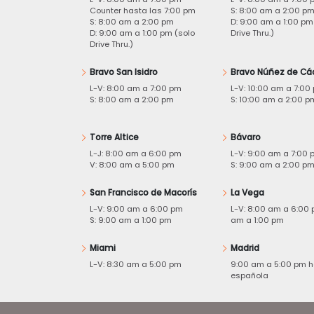
Counter hasta las 7:00 pm
S: 8:00 am a 2:00 p
S: 8:00 am a 2:00 pm
D: 9:00 am a 1:00 pm
D: 9:00 am a 1:00 pm (solo
Drive Thru.)
Drive Thru.)
Bravo San Isidro
Bravo Núñez de Cá
L-V: 8:00 am a 7:00 pm
L-V: 10:00 am a 7:00
S: 8:00 am a 2:00 pm
S: 10:00 am a 2:00 p
Torre Altice
Bávaro
L-J: 8:00 am a 6:00 pm
L-V: 9:00 am a 7:00 
V: 8:00 am a 5:00 pm
S: 9:00 am a 2:00 p
San Francisco de Macorís
La Vega
L-V: 9:00 am a 6:00 pm
L-V: 8:00 am a 6:00 
S: 9:00 am a 1:00 pm
am a 1:00 pm
Miami
Madrid
L-V: 8:30 am a 5:00 pm
9:00 am a 5:00 pm h
española