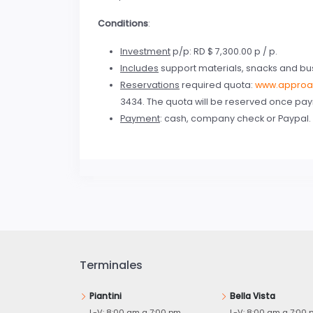
Conditions
:
Investment
p/p: RD $ 7,300.00 p / p.
Includes
support materials, snacks and bus
Reservations
required quota:
www.approa
3434. The quota will be reserved once paym
Payment
: cash, company check or Paypal. 
Terminales
Piantini
Bella Vista
L-V: 8:00 am a 7:00 pm
L-V: 8:00 am a 7:00 