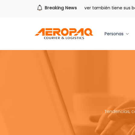
Para todo lo que viene.
Breaking News
Volver también tiene sus bene
Personas
Tendencias, c