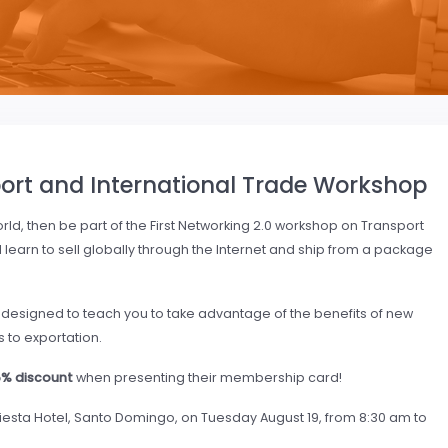
sport and International Trade Workshop
rld, then be part of the First Networking 2.0 workshop on Transport
l learn to sell globally through the Internet and ship from a package
, designed to teach you to take advantage of the benefits of new
to exportation.
5% discount
when presenting their membership card!
Fiesta Hotel, Santo Domingo, on Tuesday August 19, from 8:30 am to