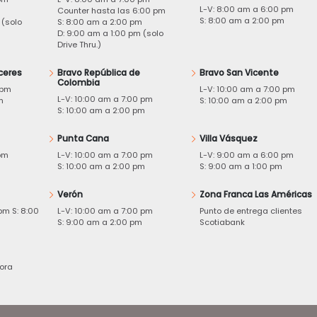
L-V: 8:00 am a 6:00 pm
m
Counter hasta las 6:00 pm
S: 8:00 am a 2:00 pm
 (solo
S: 8:00 am a 2:00 pm
D: 9:00 am a 1:00 pm (solo
Drive Thru.)
ceres
Bravo República de
Bravo San Vicente
Colombia
 pm
L-V: 10:00 am a 7:00 pm
L-V: 10:00 am a 7:00 pm
m
S: 10:00 am a 2:00 pm
S: 10:00 am a 2:00 pm
Punta Cana
Villa Vásquez
pm
L-V: 10:00 am a 7:00 pm
L-V: 9:00 am a 6:00 pm
m
S: 10:00 am a 2:00 pm
S: 9:00 am a 1:00 pm
Verón
Zona Franca Las Américas
pm S: 8:00
L-V: 10:00 am a 7:00 pm
Punto de entrega clientes
S: 9:00 am a 2:00 pm
Scotiabank
ora