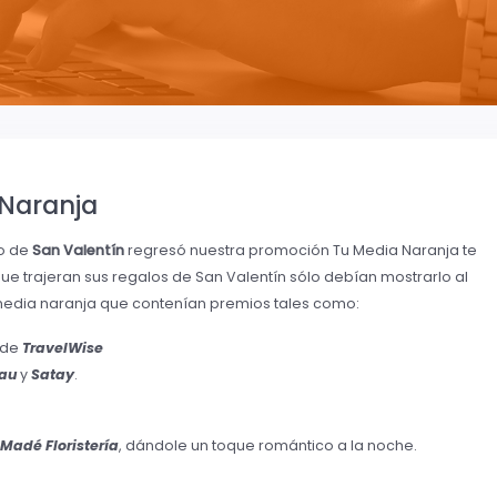
 Naranja
o de
San Valentín
regresó nuestra promoción Tu Media Naranja te
que trajeran sus regalos de San Valentín sólo debían mostrarlo al
media naranja que contenían premios tales como:
 de
TravelWise
au
y
Satay
.
Madé Floristería
, dándole un toque romántico a la noche.