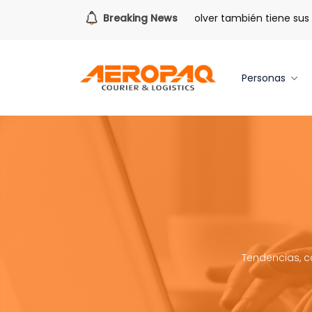
Para todo lo que viene.
Breaking News
Volver también tiene sus ben
Personas
Tendencias, c