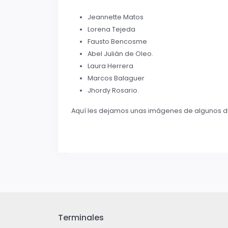
Jeannette Matos
Lorena Tejeda
Fausto Bencosme
Abel Julián de Oleo.
Laura Herrera
Marcos Balaguer
Jhordy Rosario.
Aquí les dejamos unas imágenes de algunos di
Terminales