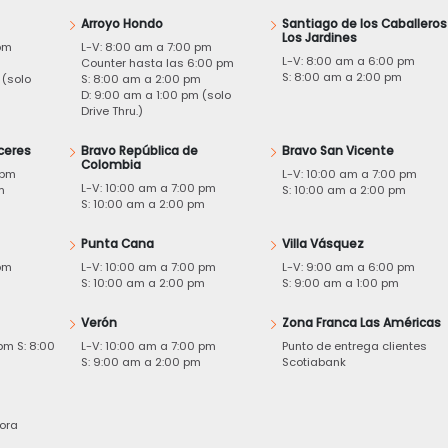
Arroyo Hondo
Santiago de los Caballeros
Los Jardines
pm
L-V: 8:00 am a 7:00 pm
L-V: 8:00 am a 6:00 pm
m
Counter hasta las 6:00 pm
S: 8:00 am a 2:00 pm
 (solo
S: 8:00 am a 2:00 pm
D: 9:00 am a 1:00 pm (solo
Drive Thru.)
ceres
Bravo República de
Bravo San Vicente
Colombia
 pm
L-V: 10:00 am a 7:00 pm
L-V: 10:00 am a 7:00 pm
m
S: 10:00 am a 2:00 pm
S: 10:00 am a 2:00 pm
Punta Cana
Villa Vásquez
pm
L-V: 10:00 am a 7:00 pm
L-V: 9:00 am a 6:00 pm
m
S: 10:00 am a 2:00 pm
S: 9:00 am a 1:00 pm
Verón
Zona Franca Las Américas
pm S: 8:00
L-V: 10:00 am a 7:00 pm
Punto de entrega clientes
S: 9:00 am a 2:00 pm
Scotiabank
ora