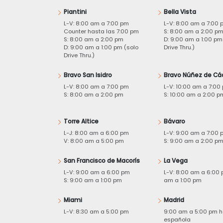
Piantini
Bella Vista
L-V: 8:00 am a 7:00 pm
L-V: 8:00 am a 7:00 
Counter hasta las 7:00 pm
S: 8:00 am a 2:00 p
S: 8:00 am a 2:00 pm
D: 9:00 am a 1:00 pm
D: 9:00 am a 1:00 pm (solo
Drive Thru.)
Drive Thru.)
Bravo San Isidro
Bravo Núñez de Cá
L-V: 8:00 am a 7:00 pm
L-V: 10:00 am a 7:00
S: 8:00 am a 2:00 pm
S: 10:00 am a 2:00 p
Torre Altice
Bávaro
L-J: 8:00 am a 6:00 pm
L-V: 9:00 am a 7:00 
V: 8:00 am a 5:00 pm
S: 9:00 am a 2:00 p
San Francisco de Macorís
La Vega
L-V: 9:00 am a 6:00 pm
L-V: 8:00 am a 6:00 
S: 9:00 am a 1:00 pm
am a 1:00 pm
Miami
Madrid
L-V: 8:30 am a 5:00 pm
9:00 am a 5:00 pm h
española