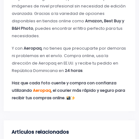
imágenes de nivel profesional sin necesidad de edición
avanzada. Gracias a la variedad de opciones
disponibles en tiendas online como
Amazon, Best Buy y
B&H Photo
, puedes encontrar el filtro perfecto para tus
necesidades.
Y con
Aeropaq
, no tienes que preocuparte por demoras
ni problemas en el envío. Compra online, usa la
dirección de Aeropaq en EE.UU. y recibe tu pedido en
República Dominicana en
24 horas
.
Haz que cada foto cuente y compra con confianza
utilizando
Aeropaq
, el courier más rápido y seguro para
recibir tus compras online.
Artículos relacionados