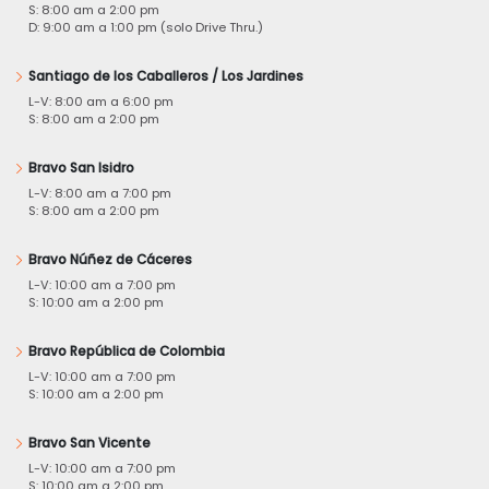
S: 8:00 am a 2:00 pm
D: 9:00 am a 1:00 pm (solo Drive Thru.)
Santiago de los Caballeros / Los Jardines
L-V: 8:00 am a 6:00 pm
S: 8:00 am a 2:00 pm
Bravo San Isidro
L-V: 8:00 am a 7:00 pm
S: 8:00 am a 2:00 pm
Bravo Núñez de Cáceres
L-V: 10:00 am a 7:00 pm
S: 10:00 am a 2:00 pm
Bravo República de Colombia
L-V: 10:00 am a 7:00 pm
S: 10:00 am a 2:00 pm
Bravo San Vicente
L-V: 10:00 am a 7:00 pm
S: 10:00 am a 2:00 pm