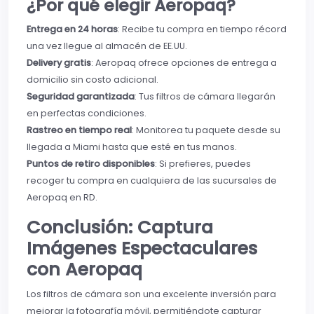
¿Por qué elegir Aeropaq?
Entrega en 24 horas
: Recibe tu compra en tiempo récord
una vez llegue al almacén de EE.UU.
Delivery gratis
: Aeropaq ofrece opciones de entrega a
domicilio sin costo adicional.
Seguridad garantizada
: Tus filtros de cámara llegarán
en perfectas condiciones.
Rastreo en tiempo real
: Monitorea tu paquete desde su
llegada a Miami hasta que esté en tus manos.
Puntos de retiro disponibles
: Si prefieres, puedes
recoger tu compra en cualquiera de las sucursales de
Aeropaq en RD.
Conclusión: Captura
Imágenes Espectaculares
con Aeropaq
Los filtros de cámara son una excelente inversión para
mejorar la fotografía móvil, permitiéndote capturar