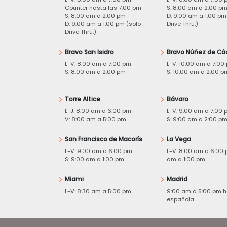
Counter hasta las 7:00 pm
S: 8:00 am a 2:00 p
S: 8:00 am a 2:00 pm
D: 9:00 am a 1:00 pm
D: 9:00 am a 1:00 pm (solo
Drive Thru.)
Drive Thru.)
Bravo San Isidro
Bravo Núñez de Cá
L-V: 8:00 am a 7:00 pm
L-V: 10:00 am a 7:00
S: 8:00 am a 2:00 pm
S: 10:00 am a 2:00 p
Torre Altice
Bávaro
L-J: 8:00 am a 6:00 pm
L-V: 9:00 am a 7:00 
V: 8:00 am a 5:00 pm
S: 9:00 am a 2:00 p
San Francisco de Macorís
La Vega
L-V: 9:00 am a 6:00 pm
L-V: 8:00 am a 6:00 
S: 9:00 am a 1:00 pm
am a 1:00 pm
Miami
Madrid
L-V: 8:30 am a 5:00 pm
9:00 am a 5:00 pm h
española