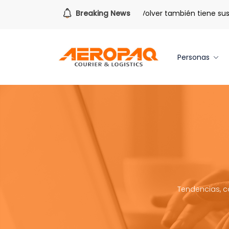
Para todo lo que viene.
Breaking News
Volver también tiene sus be
Personas
Tendencias, c