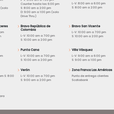
L-V: 8:00 am a 6:00 pm
m
Counter hasta las 6:00 pm
S: 8:00 am a 2:00 pm
 (solo
S: 8:00 am a 2:00 pm
D: 9:00 am a 1:00 pm (solo
Drive Thru.)
ceres
Bravo República de
Bravo San Vicente
Colombia
 pm
L-V: 10:00 am a 7:00 pm
L-V: 10:00 am a 7:00 pm
m
S: 10:00 am a 2:00 pm
S: 10:00 am a 2:00 pm
Punta Cana
Villa Vásquez
pm
L-V: 10:00 am a 7:00 pm
L-V: 9:00 am a 6:00 pm
m
S: 10:00 am a 2:00 pm
S: 9:00 am a 1:00 pm
Verón
Zona Franca Las Américas
pm S: 8:00
L-V: 10:00 am a 7:00 pm
Punto de entrega clientes
S: 9:00 am a 2:00 pm
Scotiabank
ora