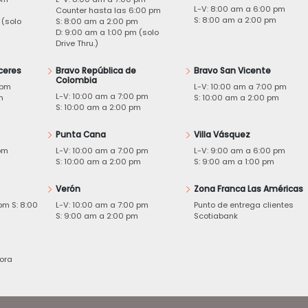
L-V: 8:00 am a 6:00 pm
m
Counter hasta las 6:00 pm
S: 8:00 am a 2:00 pm
 (solo
S: 8:00 am a 2:00 pm
D: 9:00 am a 1:00 pm (solo
Drive Thru.)
ceres
Bravo República de
Bravo San Vicente
Colombia
 pm
L-V: 10:00 am a 7:00 pm
L-V: 10:00 am a 7:00 pm
m
S: 10:00 am a 2:00 pm
S: 10:00 am a 2:00 pm
Punta Cana
Villa Vásquez
pm
L-V: 10:00 am a 7:00 pm
L-V: 9:00 am a 6:00 pm
m
S: 10:00 am a 2:00 pm
S: 9:00 am a 1:00 pm
Verón
Zona Franca Las Américas
pm S: 8:00
L-V: 10:00 am a 7:00 pm
Punto de entrega clientes
S: 9:00 am a 2:00 pm
Scotiabank
ora