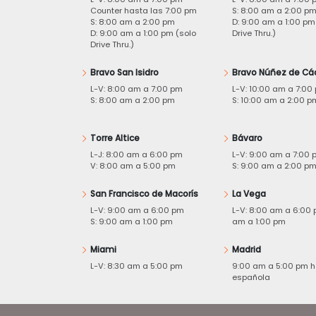
Counter hasta las 7:00 pm
S: 8:00 am a 2:00 p
S: 8:00 am a 2:00 pm
D: 9:00 am a 1:00 pm
D: 9:00 am a 1:00 pm (solo
Drive Thru.)
Drive Thru.)
Bravo San Isidro
Bravo Núñez de Cá
L-V: 8:00 am a 7:00 pm
L-V: 10:00 am a 7:00
S: 8:00 am a 2:00 pm
S: 10:00 am a 2:00 p
Torre Altice
Bávaro
L-J: 8:00 am a 6:00 pm
L-V: 9:00 am a 7:00 
V: 8:00 am a 5:00 pm
S: 9:00 am a 2:00 p
San Francisco de Macorís
La Vega
L-V: 9:00 am a 6:00 pm
L-V: 8:00 am a 6:00 
S: 9:00 am a 1:00 pm
am a 1:00 pm
Miami
Madrid
L-V: 8:30 am a 5:00 pm
9:00 am a 5:00 pm h
española