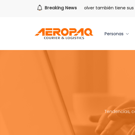
Para todo lo que viene.
Breaking News
Volver también tiene sus ben
Personas
Tendencias, c