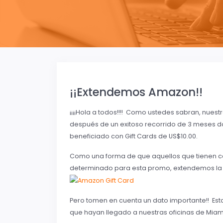
¡¡Extendemos Amazon!!
¡¡¡¡Hola a todos!!!! Como ustedes sabran, nu
después de un exitoso recorrido de 3 meses 
beneficiado con Gift Cards de US$10.00.
Como una forma de que aquellos que tienen c
determinado para esta promo, extendemos la fe
Pero tomen en cuenta un dato importante!! Est
que hayan llegado a nuestras oficinas de Miam