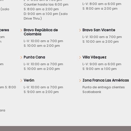
L-V: 8:00 am a 6:00 pm
m
Counter hasta las 6:00 pm
S: 8:00 am a 2:00 pm
 (solo
S: 8:00 am a 2:00 pm
D: 9:00 am a 1:00 pm (solo
Drive Thru.)
ceres
Bravo República de
Bravo San Vicente
Colombia
 pm
L-V: 10:00 am a 7:00 pm
L-V: 10:00 am a 7:00 pm
m
S: 10:00 am a 2:00 pm
S: 10:00 am a 2:00 pm
Punta Cana
Villa Vásquez
pm
L-V: 10:00 am a 7:00 pm
L-V: 9:00 am a 6:00 pm
m
S: 10:00 am a 2:00 pm
S: 9:00 am a 1:00 pm
Verón
Zona Franca Las Américas
pm S: 8:00
L-V: 10:00 am a 7:00 pm
Punto de entrega clientes
S: 9:00 am a 2:00 pm
Scotiabank
ora