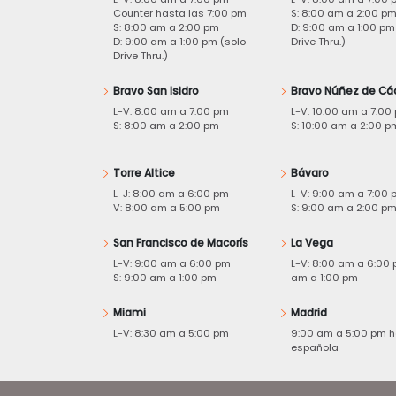
Counter hasta las 7:00 pm
S: 8:00 am a 2:00 p
S: 8:00 am a 2:00 pm
D: 9:00 am a 1:00 pm
D: 9:00 am a 1:00 pm (solo
Drive Thru.)
Drive Thru.)
Bravo San Isidro
Bravo Núñez de Cá
L-V: 8:00 am a 7:00 pm
L-V: 10:00 am a 7:00
S: 8:00 am a 2:00 pm
S: 10:00 am a 2:00 p
Torre Altice
Bávaro
L-J: 8:00 am a 6:00 pm
L-V: 9:00 am a 7:00 
V: 8:00 am a 5:00 pm
S: 9:00 am a 2:00 p
San Francisco de Macorís
La Vega
L-V: 9:00 am a 6:00 pm
L-V: 8:00 am a 6:00 
S: 9:00 am a 1:00 pm
am a 1:00 pm
Miami
Madrid
L-V: 8:30 am a 5:00 pm
9:00 am a 5:00 pm h
española