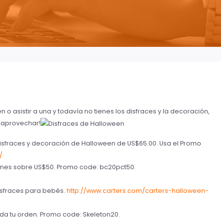
 o asistir a una y todavía no tienes los disfraces y la decoración,
 aprovechar!
sfraces y decoración de Halloween de US$65.00. Usa el Promo
/
enes sobre US$50. Promo code: bc20pct50.
sfraces para bebés.
http://www.carters.com/carters-halloween-
da tu orden. Promo code: Skeleton20.