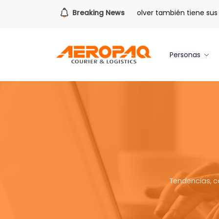
Para todo lo que viene.
Breaking News
Volver también tiene sus ben
Personas
Tendencias, c