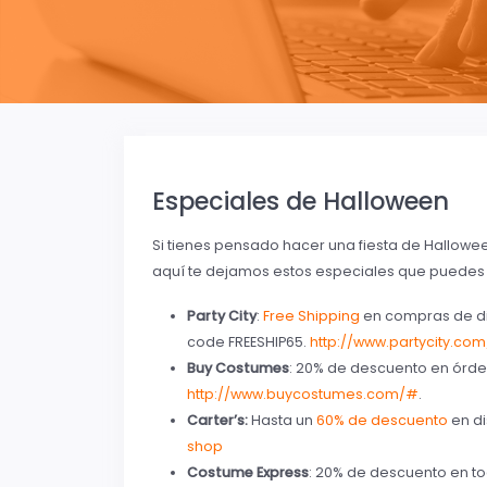
Especiales de Halloween
Si tienes pensado hacer una fiesta de Halloween
aquí te dejamos estos especiales que puedes
Party City
:
Free Shipping
en compras de di
code FREESHIP65.
http://www.partycity.com
Buy Costumes
: 20% de descuento en órd
http://www.buycostumes.com/#
.
Carter’s:
Hasta un
60% de descuento
en di
shop
Costume Express
: 20% de descuento en to