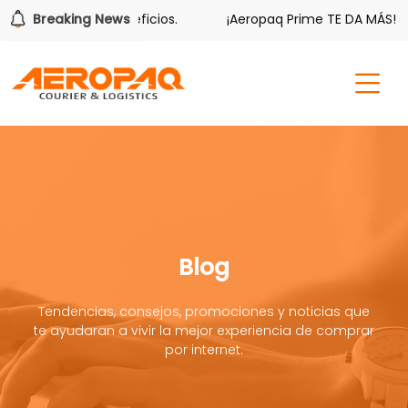
ién tiene sus beneficios.
Breaking News
¡Aeropaq Prime TE DA MÁS!
Blog
Tendencias, consejos, promociones y noticias que
te ayudaran a vivir la mejor experiencia de comprar
por internet.