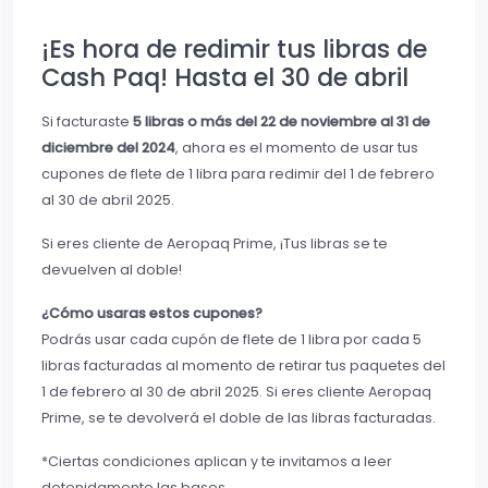
¡Es hora de redimir tus libras de
Cash Paq! Hasta el 30 de abril
Si facturaste
5 libras o más del 22 de noviembre al 31 de
diciembre del 2024
, ahora es el momento de usar tus
cupones de flete de 1 libra para redimir del 1 de febrero
al 30 de abril 2025.
Si eres cliente de Aeropaq Prime, ¡Tus libras se te
devuelven al doble!
¿Cómo usaras estos cupones?
Podrás usar cada cupón de flete de 1 libra por cada 5
libras facturadas al momento de retirar tus paquetes del
1 de febrero al 30 de abril 2025. Si eres cliente Aeropaq
Prime, se te devolverá el doble de las libras facturadas.
*Ciertas condiciones aplican y te invitamos a leer
detenidamente las bases.