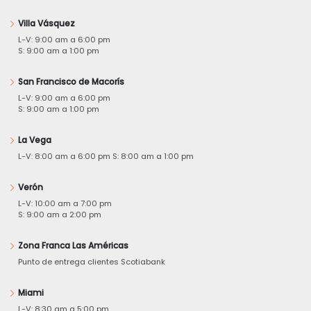
Villa Vásquez
L-V: 9:00 am a 6:00 pm
S: 9:00 am a 1:00 pm
San Francisco de Macorís
L-V: 9:00 am a 6:00 pm
S: 9:00 am a 1:00 pm
La Vega
L-V: 8:00 am a 6:00 pm S: 8:00 am a 1:00 pm
Verón
L-V: 10:00 am a 7:00 pm
S: 9:00 am a 2:00 pm
Zona Franca Las Américas
Punto de entrega clientes Scotiabank
Miami
L-V: 8:30 am a 5:00 pm