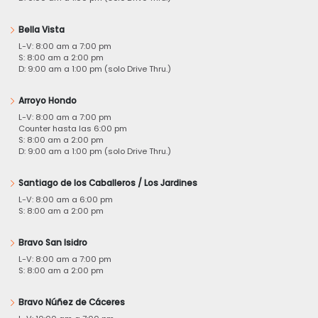
Bella Vista
L-V: 8:00 am a 7:00 pm
S: 8:00 am a 2:00 pm
D: 9:00 am a 1:00 pm (solo Drive Thru.)
Arroyo Hondo
L-V: 8:00 am a 7:00 pm
Counter hasta las 6:00 pm
S: 8:00 am a 2:00 pm
D: 9:00 am a 1:00 pm (solo Drive Thru.)
Santiago de los Caballeros / Los Jardines
L-V: 8:00 am a 6:00 pm
S: 8:00 am a 2:00 pm
Bravo San Isidro
L-V: 8:00 am a 7:00 pm
S: 8:00 am a 2:00 pm
Bravo Núñez de Cáceres