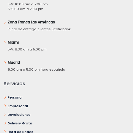
L-V: 10:00 am a 7:00 pm
S: 9:00 am a 2:00 pm
Zona Franca Las Américas
Punto de entrega clientes Scotiabank
Miami
L-V: 8:30 am a 5:00 pm
Madrid
9:00 am a 5:00 pm hora española
Servicios
Personal
Empresarial
Devoluciones
Delivery Gratis
Lista de Bodas