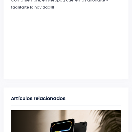
Como siempre, en Aeropaq queremos añoñarte y
facilitarte la navidad!!!!
Artículos relacionados