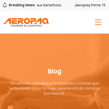
lver también tiene sus beneficios.
Breaking News
¡Aeropaq Prime TE DA 
Blog
Tendencias, consejos, promociones y noticias que
te ayudaran a vivir la mejor experiencia de comprar
por internet.