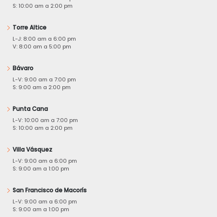
S: 10:00 am a 2:00 pm
Torre Altice
L-J: 8:00 am a 6:00 pm
V: 8:00 am a 5:00 pm
Bávaro
L-V: 9:00 am a 7:00 pm
S: 9:00 am a 2:00 pm
Punta Cana
L-V: 10:00 am a 7:00 pm
S: 10:00 am a 2:00 pm
Villa Vásquez
L-V: 9:00 am a 6:00 pm
S: 9:00 am a 1:00 pm
San Francisco de Macorís
L-V: 9:00 am a 6:00 pm
S: 9:00 am a 1:00 pm