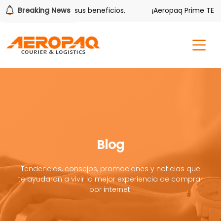
lver también tiene sus beneficios.
Breaking News
¡Aeropaq Prime TE DA 
Blog
Tendencias, consejos, promociones y noticias que
te ayudaran a vivir la mejor experiencia de comprar
por internet.