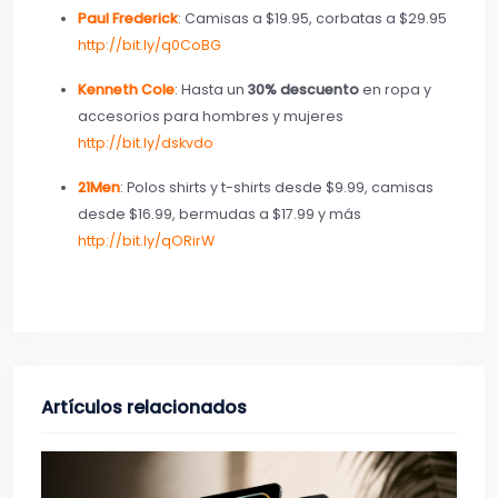
Paul Frederick
: Camisas a $19.95, corbatas a $29.95
http://bit.ly/q0CoBG
Kenneth Cole
: Hasta un
30% descuento
en ropa y
accesorios para hombres y mujeres
http://bit.ly/dskvdo
21Men
: Polos shirts y t-shirts desde $9.99, camisas
desde $16.99, bermudas a $17.99 y más
http://bit.ly/qORirW
Artículos relacionados