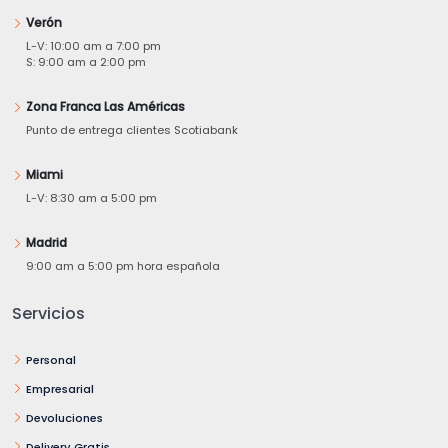
Verón
L-V: 10:00 am a 7:00 pm
S: 9:00 am a 2:00 pm
Zona Franca Las Américas
Punto de entrega clientes Scotiabank
Miami
L-V: 8:30 am a 5:00 pm
Madrid
9:00 am a 5:00 pm hora española
Servicios
Personal
Empresarial
Devoluciones
Delivery Gratis