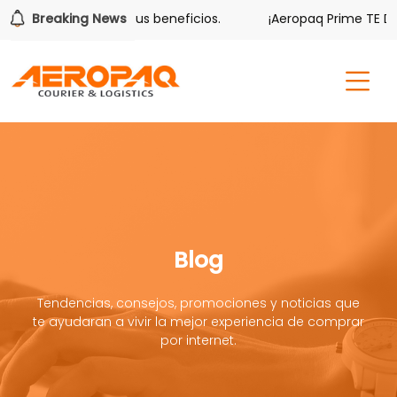
ver también tiene sus beneficios.
Breaking News
¡Aeropaq Prime TE DA M
Blog
Tendencias, consejos, promociones y noticias que
te ayudaran a vivir la mejor experiencia de comprar
por internet.