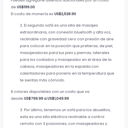
Puedes agregarle asientos adicionales por un costo
de
US$199.00
El costo de monería es
US$2,528.90
2. El segundo sofá es una silla de masajes
extraordinaria, con conexión bluetooth y alta voz,
reclinable con gravedad cero con presión de aire
para colocar en la posición que prefieras, de piel,
masajeadores para tus pies y piernas, laterales
para los costados y masajeador en el área de la
cabeza, masajeadores en la espalda con
calentadores para ponerlo en la temperatura que
te sientas más cómodo.
6 colores disponibles con un costo que va
desde
US$799.99 a US$1,049.99
3. Por último, tenemos un sofá para los abuelitos,
esta es una silla eléctrica reclinable a control
remoto con 3 posiciones, con masajeadores y