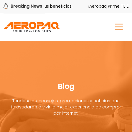
er también tiene sus beneficios.
Breaking News
¡Aeropaq Prime TE DA M
Blog
Tendencias, consejos, promociones y noticias que
te ayudaran a vivir la mejor experiencia de comprar
por internet.