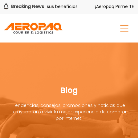
lver también tiene sus beneficios.
Breaking News
¡Aeropaq Prime TE DA
Blog
Tendencias, consejos, promociones y noticias que
te ayudaran a vivir la mejor experiencia de comprar
por internet.