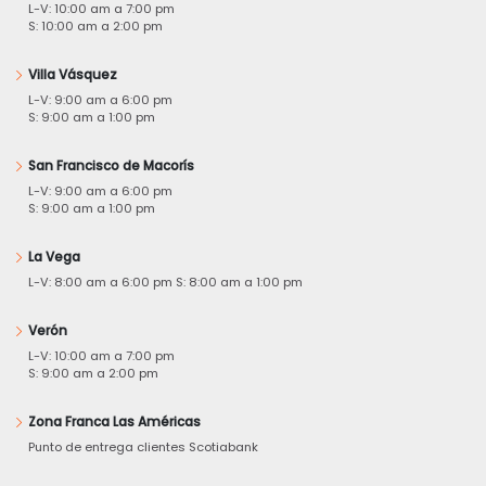
L-V: 10:00 am a 7:00 pm
S: 10:00 am a 2:00 pm
Villa Vásquez
L-V: 9:00 am a 6:00 pm
S: 9:00 am a 1:00 pm
San Francisco de Macorís
L-V: 9:00 am a 6:00 pm
S: 9:00 am a 1:00 pm
La Vega
L-V: 8:00 am a 6:00 pm S: 8:00 am a 1:00 pm
Verón
L-V: 10:00 am a 7:00 pm
S: 9:00 am a 2:00 pm
Zona Franca Las Américas
Punto de entrega clientes Scotiabank