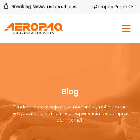
ver también tiene sus beneficios.
Breaking News
¡Aeropaq Prime TE DA M
Blog
Tendencias, consejos, promociones y noticias que
te ayudaran a vivir la mejor experiencia de comprar
por internet.