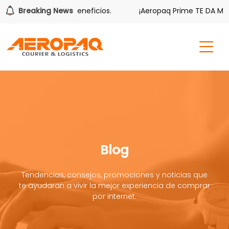
bién tiene sus beneficios.
Breaking News
¡Aeropaq Prime TE DA MÁS!
Blog
Tendencias, consejos, promociones y noticias que
te ayudaran a vivir la mejor experiencia de comprar
por internet.