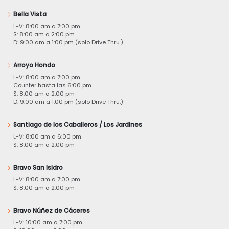
Bella Vista
L-V: 8:00 am a 7:00 pm
S: 8:00 am a 2:00 pm
D: 9:00 am a 1:00 pm (solo Drive Thru.)
Arroyo Hondo
L-V: 8:00 am a 7:00 pm
Counter hasta las 6:00 pm
S: 8:00 am a 2:00 pm
D: 9:00 am a 1:00 pm (solo Drive Thru.)
Santiago de los Caballeros / Los Jardines
L-V: 8:00 am a 6:00 pm
S: 8:00 am a 2:00 pm
Bravo San Isidro
L-V: 8:00 am a 7:00 pm
S: 8:00 am a 2:00 pm
Bravo Núñez de Cáceres
L-V: 10:00 am a 7:00 pm