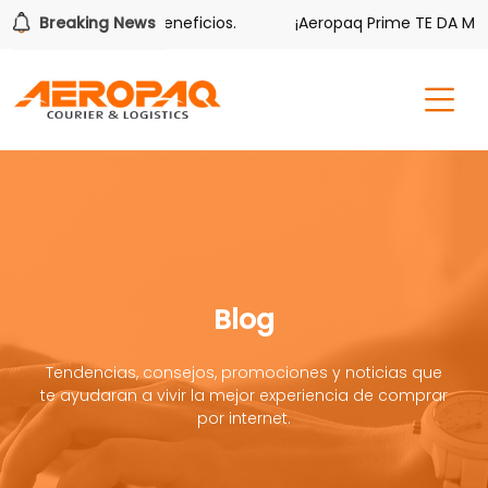
mbién tiene sus beneficios.
Breaking News
¡Aeropaq Prime TE DA MÁS!
Blog
Tendencias, consejos, promociones y noticias que
te ayudaran a vivir la mejor experiencia de comprar
por internet.