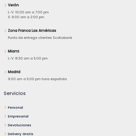
Verón
L-V: 10:00 am a 7:00 pm
S: 9:00 am a 2:00 pm
Zona Franca Las Américas
Punto de entrega clientes Scotiabank
Miami
L-V: 8:30 am a 5:00 pm
Madrid
9:00 am a 5:00 pm hora española
Servicios
Personal
Empresarial
Devoluciones
Delivery Gratis