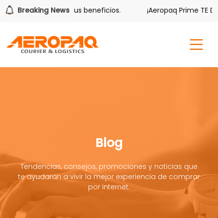
ver también tiene sus beneficios.
Breaking News
¡Aeropaq Prime TE DA 
Blog
Tendencias, consejos, promociones y noticias que
te ayudaran a vivir la mejor experiencia de comprar
por internet.