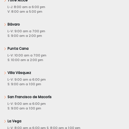
Torre Altice
L-J: 8:00 am a 6:00 pm
V: 8:00 am a 5:00 pm
Bávaro
L-V: 9:00 am a 7:00 pm
S: 9:00 am a 2:00 pm
Punta Cana
L-V: 10:00 am a 7:00 pm
S: 10:00 am a 2:00 pm
Villa Vásquez
L-V: 9:00 am a 6:00 pm
S: 9:00 am a 1:00 pm
San Francisco de Macorís
L-V: 9:00 am a 6:00 pm
S: 9:00 am a 1:00 pm
La Vega
L-V: 8:00 am a 6:00 pm S: 8:00 am a 1:00 pm