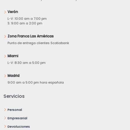
Verón
L-V: 10:00 am a 7:00 pm
S: 9:00 am a 2:00 pm
Zona Franca Las Américas
Punto de entrega clientes Scotiabank
Miami
L-V: 8:30 am a 5:00 pm
Madrid
9:00 am a 5:00 pm hora española
Servicios
Personal
Empresarial
Devoluciones