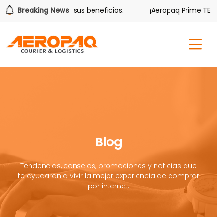
lver también tiene sus beneficios.
Breaking News
¡Aeropaq Prime TE DA 
Blog
Tendencias, consejos, promociones y noticias que
te ayudaran a vivir la mejor experiencia de comprar
por internet.