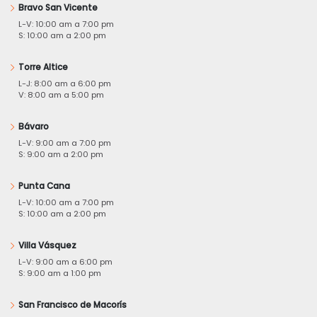
Bravo San Vicente
L-V: 10:00 am a 7:00 pm
S: 10:00 am a 2:00 pm
Torre Altice
L-J: 8:00 am a 6:00 pm
V: 8:00 am a 5:00 pm
Bávaro
L-V: 9:00 am a 7:00 pm
S: 9:00 am a 2:00 pm
Punta Cana
L-V: 10:00 am a 7:00 pm
S: 10:00 am a 2:00 pm
Villa Vásquez
L-V: 9:00 am a 6:00 pm
S: 9:00 am a 1:00 pm
San Francisco de Macorís