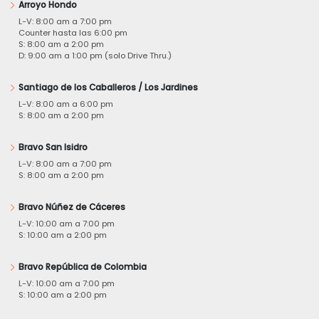
Arroyo Hondo
L-V: 8:00 am a 7:00 pm
Counter hasta las 6:00 pm
S: 8:00 am a 2:00 pm
D: 9:00 am a 1:00 pm (solo Drive Thru.)
Santiago de los Caballeros / Los Jardines
L-V: 8:00 am a 6:00 pm
S: 8:00 am a 2:00 pm
Bravo San Isidro
L-V: 8:00 am a 7:00 pm
S: 8:00 am a 2:00 pm
Bravo Núñez de Cáceres
L-V: 10:00 am a 7:00 pm
S: 10:00 am a 2:00 pm
Bravo República de Colombia
L-V: 10:00 am a 7:00 pm
S: 10:00 am a 2:00 pm