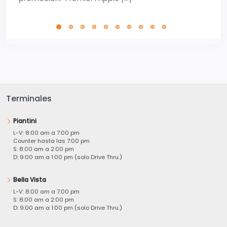
perfe
Terminales
Piantini
L-V: 8:00 am a 7:00 pm
Counter hasta las 7:00 pm
S: 8:00 am a 2:00 pm
D: 9:00 am a 1:00 pm (solo Drive Thru.)
Bella Vista
L-V: 8:00 am a 7:00 pm
S: 8:00 am a 2:00 pm
D: 9:00 am a 1:00 pm (solo Drive Thru.)