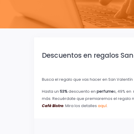
Descuentos en regalos San
Busca el regalo que vas hacer en San Valentín
Hasta un
53%
descuento en
perfume
s, 49% en 
más. Recuérdate que premiaremos el regalo m
Café Bistro
. Mira los detalles
aquí
.