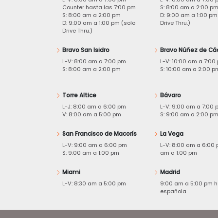
Counter hasta las 7:00 pm
S: 8:00 am a 2:00 p
S: 8:00 am a 2:00 pm
D: 9:00 am a 1:00 pm
D: 9:00 am a 1:00 pm (solo
Drive Thru.)
Drive Thru.)
Bravo San Isidro
Bravo Núñez de Cá
L-V: 8:00 am a 7:00 pm
L-V: 10:00 am a 7:00
S: 8:00 am a 2:00 pm
S: 10:00 am a 2:00 p
Torre Altice
Bávaro
L-J: 8:00 am a 6:00 pm
L-V: 9:00 am a 7:00 
V: 8:00 am a 5:00 pm
S: 9:00 am a 2:00 p
San Francisco de Macorís
La Vega
L-V: 9:00 am a 6:00 pm
L-V: 8:00 am a 6:00 
S: 9:00 am a 1:00 pm
am a 1:00 pm
Miami
Madrid
L-V: 8:30 am a 5:00 pm
9:00 am a 5:00 pm h
española