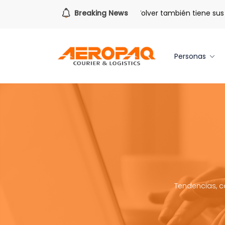
Para todo lo que viene.
Breaking News
Volver también tiene sus be
Personas
Tendencias, c