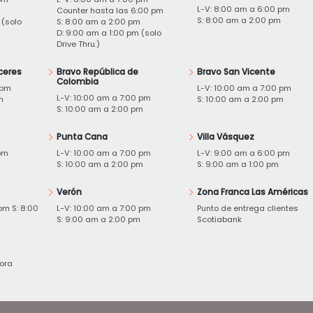
L-V: 8:00 am a 6:00 pm
m
Counter hasta las 6:00 pm
S: 8:00 am a 2:00 pm
 (solo
S: 8:00 am a 2:00 pm
D: 9:00 am a 1:00 pm (solo
Drive Thru.)
ceres
Bravo República de
Bravo San Vicente
Colombia
 pm
L-V: 10:00 am a 7:00 pm
L-V: 10:00 am a 7:00 pm
m
S: 10:00 am a 2:00 pm
S: 10:00 am a 2:00 pm
Punta Cana
Villa Vásquez
pm
L-V: 10:00 am a 7:00 pm
L-V: 9:00 am a 6:00 pm
m
S: 10:00 am a 2:00 pm
S: 9:00 am a 1:00 pm
Verón
Zona Franca Las Américas
pm S: 8:00
L-V: 10:00 am a 7:00 pm
Punto de entrega clientes
S: 9:00 am a 2:00 pm
Scotiabank
ora