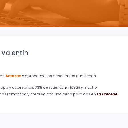
 Valentín
 en
Amazon
y aprovecha los descuentos que tienen.
ropa y accesorios,
73%
descuento en
joyas
y mucho
ás romántico y creativo con una cena para dos en
La Dolcerie