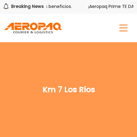
er también tiene sus beneficios.
Breaking News
¡Aeropaq Prime TE DA MÁ
Km 7 Los Ríos