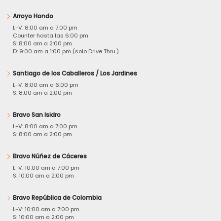
Arroyo Hondo
L-V: 8:00 am a 7:00 pm
Counter hasta las 6:00 pm
S: 8:00 am a 2:00 pm
D: 9:00 am a 1:00 pm (solo Drive Thru.)
Santiago de los Caballeros / Los Jardines
L-V: 8:00 am a 6:00 pm
S: 8:00 am a 2:00 pm
Bravo San Isidro
L-V: 8:00 am a 7:00 pm
S: 8:00 am a 2:00 pm
Bravo Núñez de Cáceres
L-V: 10:00 am a 7:00 pm
S: 10:00 am a 2:00 pm
Bravo República de Colombia
L-V: 10:00 am a 7:00 pm
S: 10:00 am a 2:00 pm