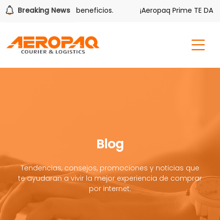
 también tiene sus beneficios.
Breaking News
¡Aeropaq Prime TE DA MÁS!
Blog
Tendencias, consejos, promociones y noticias que
te ayudaran a vivir la mejor experiencia de comprar
por internet.