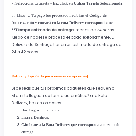
7.
Selecciona
tu tarjeta y haz click en
Utiliza Tarjeta Seleccionada
.
8.
¡Listo!… Tu pago fue procesado, recibirás el
Código de
Autorización y entrará en la ruta Delivery correspondiente
.
**Tiempo estimado de entrega:
menos de 24 horas
luego de haberse proceso el pago exitosamente. El
Delivery de Santiago tienen un estimado de entrega de
24 a 42 horas
Delivery Fijo (Sólo para nuevas recepciones)
Si deseas que tus próximos paquetes que lleguen a
Miami te lleguen de forma automática* a la Ruta
Delivery, haz estos pasos:
Haz
Login
en tu cuenta.
Entra a
Destinos
.
Cámbiate a la Ruta Delivery que corresponda
a tu zona de
entrega.