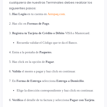
cualquiera de nuestras Terminales debes realizar los
siguientes pasos:
1
.
Haz Login
en tu cuenta en
Aeropaq.com
.
2.
Haz clic en
Formas de Pago
.
3.
Registra tu Tarjeta de Crédito o Débito
VISA o Mastercard.
Recuerda validar el Código que te da el Banco.
4.
Entra a la pestaña de
Paquetes
.
5.
Haz click en la opción de
Pagar
.
6.
Valida
el monto a pagar y haz click en continuar.
7.
En
Forma de Entrega
selecciona
Entrega a Domicilio
.
Elige la dirección correspondiente y haz click en continuar.
6.
Verifica
el detalle de tu factura y selecciona
Pagar con Tarjeta
.