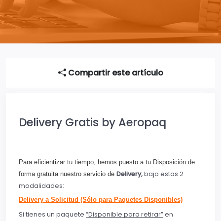
Compartir este artículo
Delivery Gratis by Aeropaq
Para eficientizar tu tiempo, hemos puesto a tu Disposición de
Delivery
,
bajo estas 2
forma gratuita nuestro servicio de
modalidades:
Delivery a Solicitud (Sólo para Paquetes Disponibles)
Si tienes un paquete
“Disponible para retirar”
en