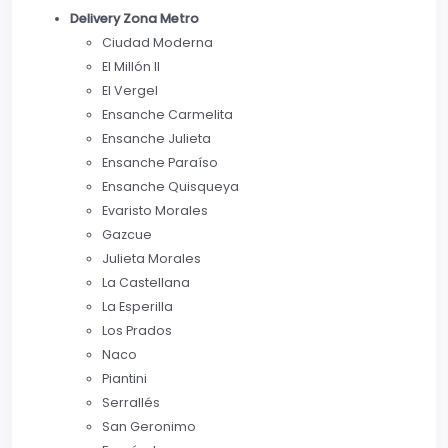
Delivery Zona Metro
Ciudad Moderna
El Millón II
El Vergel
Ensanche Carmelita
Ensanche Julieta
Ensanche Paraíso
Ensanche Quisqueya
Evaristo Morales
Gazcue
Julieta Morales
La Castellana
La Esperilla
Los Prados
Naco
Piantini
Serrallés
San Geronimo