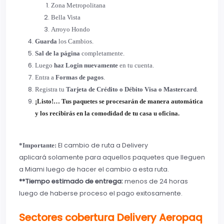
Zona Metropolitana
Bella Vista
Arroyo Hondo
Guarda
los Cambios.
Sal de la página
completamente.
Luego
haz Login nuevamente
en tu cuenta.
Entra a
Formas de pagos
.
Registra tu
Tarjeta de Crédito o Débito Visa o Mastercard
.
¡Listo!… Tus paquetes se procesarán de manera automática
y los recibirás en la comodidad de tu casa u oficina.
El cambio de ruta a Delivery
*Importante:
aplicará solamente para aquellos paquetes que lleguen
a Miami luego de hacer el cambio a esta ruta.
**Tiempo estimado de entrega:
menos de 24 horas
luego de haberse proceso el pago exitosamente.
Sectores cobertura Delivery Aeropaq