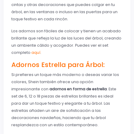
cintas y otras decoraciones que puedes colgar en tu
árbol, en las ventanas o incluso en las puertas para un
toque festivo en cada rincón.
Los adornos son fáciles de colocar y tienen un acabado
brillante que refleja la luz de las luces del árbol, creando
un ambiente cálido y acogedor. Puedes ver el set
completo
aquí
.
Adornos Estrella para Árbol:
Si prefieres un toque más moderno o deseas variar los
colores, Shein también ofrece una opción
impresionante con
adornos en forma de estrella
. Este
set de 6, 12 o 18 piezas de estrellas brillantes es ideal
para dar un toque festivo y elegante a tu árbol. Las
estrellas añaden un aire de sofisticación a las
decoraciones navideñas, haciendo que tu árbol
resplandezca con un estilo contemporáneo.