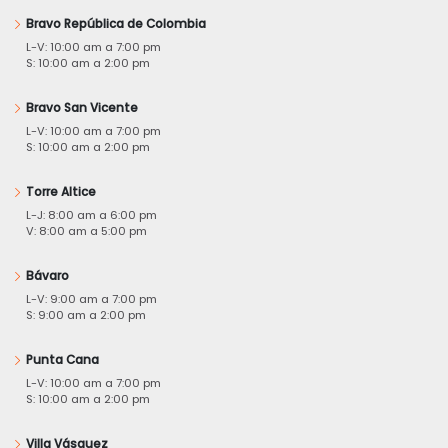
Bravo República de Colombia
L-V: 10:00 am a 7:00 pm
S: 10:00 am a 2:00 pm
Bravo San Vicente
L-V: 10:00 am a 7:00 pm
S: 10:00 am a 2:00 pm
Torre Altice
L-J: 8:00 am a 6:00 pm
V: 8:00 am a 5:00 pm
Bávaro
L-V: 9:00 am a 7:00 pm
S: 9:00 am a 2:00 pm
Punta Cana
L-V: 10:00 am a 7:00 pm
S: 10:00 am a 2:00 pm
Villa Vásquez