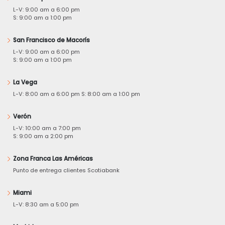
L-V: 9:00 am a 6:00 pm
S: 9:00 am a 1:00 pm
San Francisco de Macorís
L-V: 9:00 am a 6:00 pm
S: 9:00 am a 1:00 pm
La Vega
L-V: 8:00 am a 6:00 pm S: 8:00 am a 1:00 pm
Verón
L-V: 10:00 am a 7:00 pm
S: 9:00 am a 2:00 pm
Zona Franca Las Américas
Punto de entrega clientes Scotiabank
Miami
L-V: 8:30 am a 5:00 pm