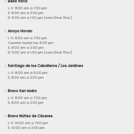
Bella Vista
L-V: 8:00 am a 7:00 pm
S: 8:00 am a 2:00 pm
D: 9:00 am a 1:00 pm (solo Drive Thru.)
Arroyo Hondo
L-V: 8:00 am a 7:00 pm
Counter hasta las 6:00 pm
S: 8:00 am a 2:00 pm
D: 9:00 am a 1:00 pm (solo Drive Thru.)
Santiago de los Caballeros / Los Jardines
L-V: 8:00 am a 6:00 pm
S: 8:00 am a 2:00 pm
Bravo San Isidro
L-V: 8:00 am a 7:00 pm
S: 8:00 am a 2:00 pm
Bravo Núñez de Cáceres
L-V: 10:00 am a 7:00 pm
S: 10:00 am a 2:00 pm