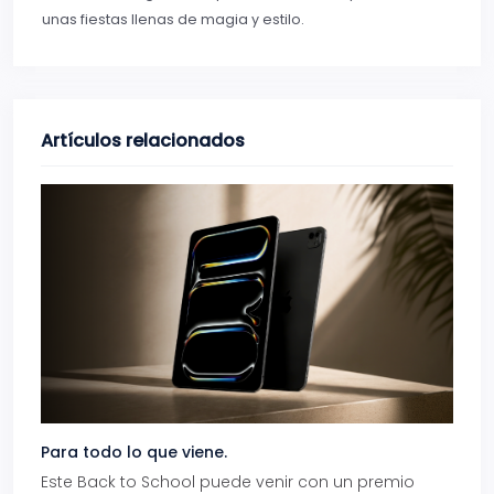
unas fiestas llenas de magia y estilo.
Artículos relacionados
Para todo lo que viene.
Volve
Este Back to School puede venir con un premio
Prepá