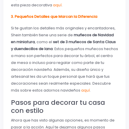
esta pieza decorativa
aquí
.
3. Pequeños Detalles que Marcan la Diferencia
Si te gustan los detalles más originales y encantadores,
Shein también tiene una serie de
muñecos de Navidad
en miniatura
, como el
set de 3 muñecos de Santa Claus
y duendecillos de lana
. Estos pequeños muñecos hechos
a mano son perfectos para decorar tu árbol, el centro
de mesa o incluso para regalar como parte de tu
decoración navideña. Además, su diseño único y
artesanal les da un toque personal que hará que tus
decoraciones sean realmente especiales. Descubre
más sobre estos adornos navideños
aquí
.
Pasos para decorar tu casa
con estilo
Ahora que has visto algunas opciones, es momento de
pasar a la acción. Aquí te dejamos algunos pasos