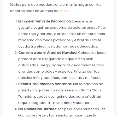
fáciles para que puedas transformar tu hogar con las
decoraciones navideñas de
Shein
:
Escoge el Tema de Decoración:
Decide si te
gustaría seguir un esquema de colores específico,
como rojo y dorado, o si prefieres un enfoque más
moderno con tonos plateados y estrellas. Esto te
ayudará a elegir los adornos más adecuados.
Comienza por el Árbol de Navidad:
Coloca las luces
primero para asegurarte de que estén bien
distribuidas. Luego, agrega las decoraciones más
grandes como bolas y estrellas. Finaliza con los
detalles más pequeños, como cintas y muñecos.
Decora las Paredes y Ventanas:
Utiliza adornos de
pared y colgantes como los renos o Santa Claus.
También puedes usar guirnaldas para añadir un
toque acogedor a las ventanas y puertas.
No Olvides los Detalles:
Los pequeños muñecos, las
figuras de nieve y las miniaturas hacen que tu