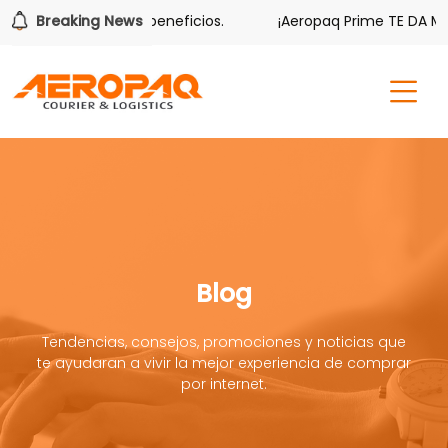
ambién tiene sus beneficios.
Breaking News
¡Aeropaq Prime TE DA MÁS!
Blog
Tendencias, consejos, promociones y noticias que
te ayudaran a vivir la mejor experiencia de comprar
por internet.