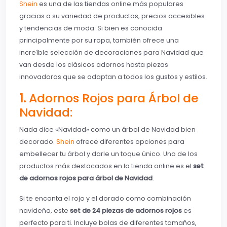
Shein
es una de las tiendas online más populares
gracias a su variedad de productos, precios accesibles
y tendencias de moda. Si bien es conocida
principalmente por su ropa, también ofrece una
increíble selección de decoraciones para Navidad que
van desde los clásicos adornos hasta piezas
innovadoras que se adaptan a todos los gustos y estilos.
1.
Adornos Rojos para Árbol de
Navidad:
Nada dice «Navidad» como un árbol de Navidad bien
decorado.
Shein
ofrece diferentes opciones para
embellecer tu árbol y darle un toque único. Uno de los
productos más destacados en la tienda online es el
set
de adornos rojos para árbol de Navidad
.
Si te encanta el rojo y el dorado como combinación
navideña, este
set de 24 piezas de adornos rojos
es
perfecto para ti. Incluye bolas de diferentes tamaños,