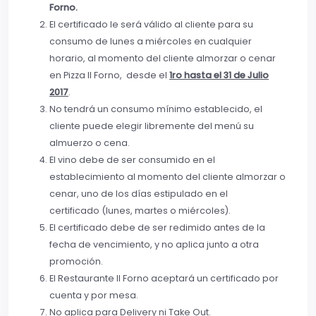
Forno.
El certificado le será válido al cliente para su
consumo de lunes a miércoles en cualquier
horario, al momento del cliente almorzar o cenar
en Pizza Il Forno, desde el
1ro hasta el 31 de Julio
2017
.
No tendrá un consumo mínimo establecido, el
cliente puede elegir libremente del menú su
almuerzo o cena.
El vino debe de ser consumido en el
establecimiento al momento del cliente almorzar o
cenar, uno de los días estipulado en el
certificado (lunes, martes o miércoles).
El certificado debe de ser redimido antes de la
fecha de vencimiento, y no aplica junto a otra
promoción.
El Restaurante Il Forno aceptará un certificado por
cuenta y por mesa.
No aplica para Delivery ni Take Out.