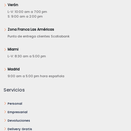
Verón
L-V: 10:00 am a 7:00 pm
S: 9:00 am a 2:00 pm
Zona Franca Las Américas
Punto de entrega clientes Scotiabank
Miami
L-V: 8:30 am a 5:00 pm
Madrid
9:00 am a 5:00 pm hora española
Servicios
Personal
Empresarial
Devoluciones
Delivery Gratis