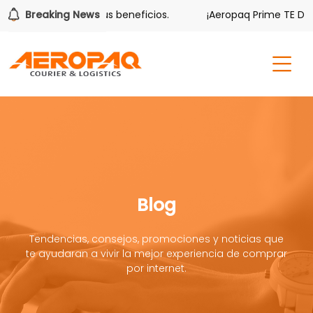
er también tiene sus beneficios.
Breaking News
¡Aeropaq Prime TE DA MÁ
Blog
Tendencias, consejos, promociones y noticias que
te ayudaran a vivir la mejor experiencia de comprar
por internet.