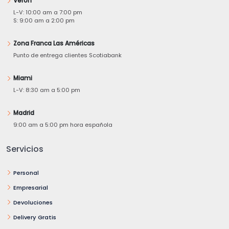
Verón
L-V: 10:00 am a 7:00 pm
S: 9:00 am a 2:00 pm
Zona Franca Las Américas
Punto de entrega clientes Scotiabank
Miami
L-V: 8:30 am a 5:00 pm
Madrid
9:00 am a 5:00 pm hora española
Servicios
Personal
Empresarial
Devoluciones
Delivery Gratis