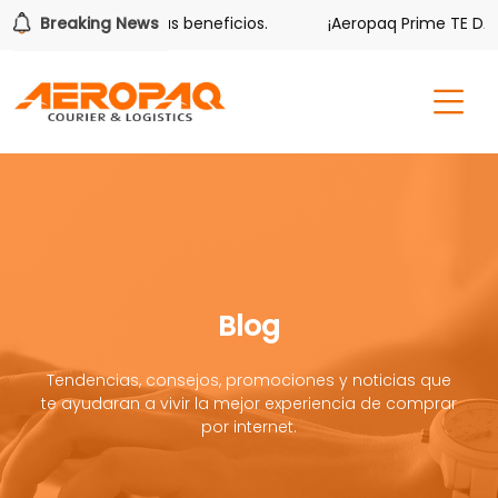
r también tiene sus beneficios.
Breaking News
¡Aeropaq Prime TE DA MÁ
Blog
Tendencias, consejos, promociones y noticias que
te ayudaran a vivir la mejor experiencia de comprar
por internet.