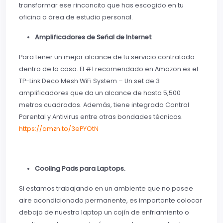
transformar ese rinconcito que has escogido en tu
oficina o área de estudio personal.
Amplificadores de Señal de Internet
Para tener un mejor alcance de tu servicio contratado
dentro de la casa. El #1 recomendado en Amazon es el
TP-Link Deco Mesh WiFi System – Un set de 3
amplificadores que da un alcance de hasta 5,500
metros cuadrados. Además, tiene integrado Control
Parental y Antivirus entre otras bondades técnicas.
https://amzn.to/3ePYOtN
Cooling Pads para Laptops.
Si estamos trabajando en un ambiente que no posee
aire acondicionado permanente, es importante colocar
debajo de nuestra laptop un cojín de enfriamiento o