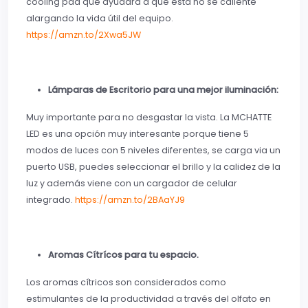
cooling pad que ayudará a que esta no se caliente
alargando la vida útil del equipo.
https://amzn.to/2Xwa5JW
Lámparas de Escritorio para una mejor iluminación:
Muy importante para no desgastar la vista. La MCHATTE
LED es una opción muy interesante porque tiene 5
modos de luces con 5 niveles diferentes, se carga via un
puerto USB, puedes seleccionar el brillo y la calidez de la
luz y además viene con un cargador de celular
integrado.
https://amzn.to/2BAaYJ9
Aromas Cítrícos para tu espacio.
Los aromas cítricos son considerados como
estimulantes de la productividad a través del olfato en