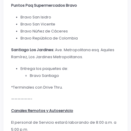
Puntos Paq Supermercados Bravo
Bravo San Isidro
Bravo San Vicente
Bravo Núñez de Cáceres
Bravo República de Colombia
Santiago Los Jardines:
Ave. Metropolitana esq. Aquiles
Ramírez, Los Jardines Metropolitanos.
Entrega los paquetes de:
Bravo Santiago
*Terminales con Drive Thru.
——————-
Canales Remotos y Autoservicio
El personal de Servicio estará laborando de 8:00 a.m. a
5:00 p.m.