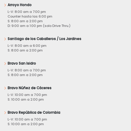
Arroyo Hondo
L-V: 8:00 am a 7:00 pm
Counter hasta las 6:00 pm
S: 8:00 am a 2:00 pm
D: 9:00 am a 1:00 pm (solo Drive Thru.)
Santiago de los Caballeros / Los Jardines
L-V: 8:00 am a 6:00 pm
S: 8:00 am a 2:00 pm
Bravo San Isidro
L-V: 8:00 am a 7:00 pm
S: 8:00 am a 2:00 pm
Bravo Núñez de Cáceres
L-V: 10:00 am a 7:00 pm
S: 10:00 am a 2:00 pm
Bravo República de Colombia
L-V: 10:00 am a 7:00 pm
S: 10:00 am a 2:00 pm