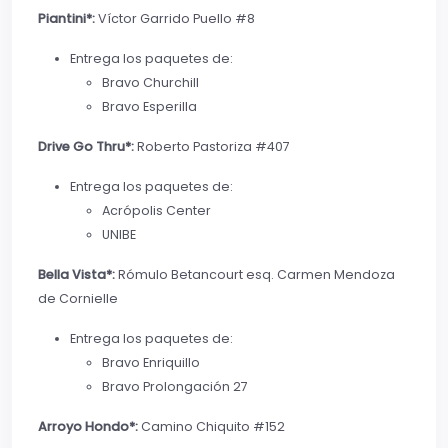
Piantini*:
Víctor Garrido Puello #8
Entrega los paquetes de:
Bravo Churchill
Bravo Esperilla
Drive Go Thru*:
Roberto Pastoriza #407
Entrega los paquetes de:
Acrópolis Center
UNIBE
Bella Vista*:
Rómulo Betancourt esq. Carmen Mendoza
de Cornielle
Entrega los paquetes de:
Bravo Enriquillo
Bravo Prolongación 27
Arroyo Hondo*:
Camino Chiquito #152