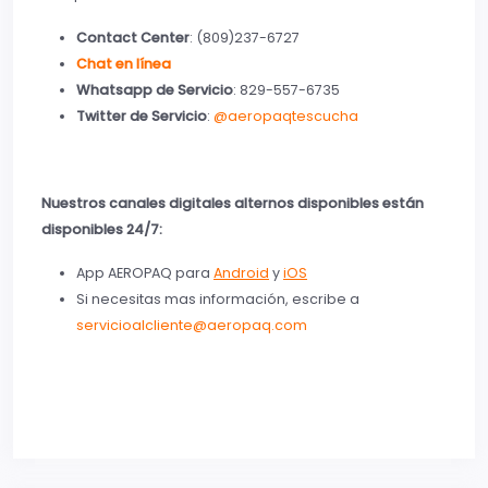
Contact Center
: (809)237-6727
Chat en línea
Whatsapp de Servicio
: 829-557-6735
Twitter de Servicio
:
@aeropaqtescucha
Nuestros canales digitales alternos disponibles están
disponibles 24/7:
App AEROPAQ para
Android
y
iOS
Si necesitas mas información, escribe a
servicioalcliente@aeropaq.com