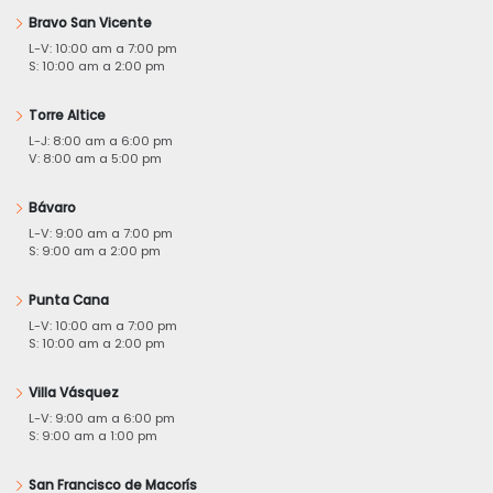
Bravo San Vicente
L-V: 10:00 am a 7:00 pm
S: 10:00 am a 2:00 pm
Torre Altice
L-J: 8:00 am a 6:00 pm
V: 8:00 am a 5:00 pm
Bávaro
L-V: 9:00 am a 7:00 pm
S: 9:00 am a 2:00 pm
Punta Cana
L-V: 10:00 am a 7:00 pm
S: 10:00 am a 2:00 pm
Villa Vásquez
L-V: 9:00 am a 6:00 pm
S: 9:00 am a 1:00 pm
San Francisco de Macorís