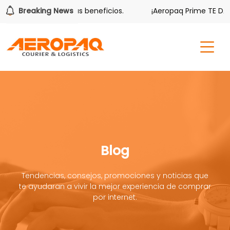
er también tiene sus beneficios.
Breaking News
¡Aeropaq Prime TE DA MÁ
Blog
Tendencias, consejos, promociones y noticias que
te ayudaran a vivir la mejor experiencia de comprar
por internet.