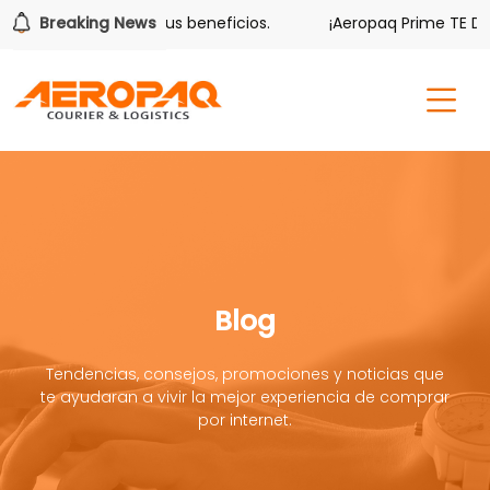
er también tiene sus beneficios.
Breaking News
¡Aeropaq Prime TE DA M
Blog
Tendencias, consejos, promociones y noticias que
te ayudaran a vivir la mejor experiencia de comprar
por internet.