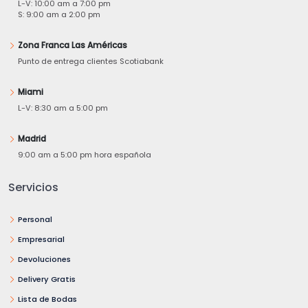
L-V: 10:00 am a 7:00 pm
S: 9:00 am a 2:00 pm
Zona Franca Las Américas
Punto de entrega clientes Scotiabank
Miami
L-V: 8:30 am a 5:00 pm
Madrid
9:00 am a 5:00 pm hora española
Servicios
Personal
Empresarial
Devoluciones
Delivery Gratis
Lista de Bodas