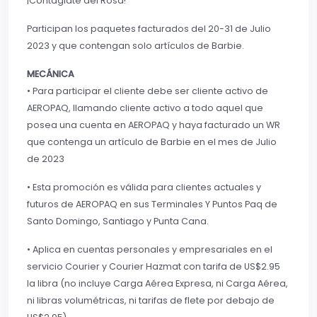
¡Contágiate del Rosa!
Participan los paquetes facturados del 20-31 de Julio
2023 y que contengan solo artículos de Barbie.
MECÁNICA
• Para participar el cliente debe ser cliente activo de
AEROPAQ, llamando cliente activo a todo aquel que
posea una cuenta en AEROPAQ y haya facturado un WR
que contenga un artículo de Barbie en el mes de Julio
de 2023
• Esta promoción es válida para clientes actuales y
futuros de AEROPAQ en sus Terminales Y Puntos Paq de
Santo Domingo, Santiago y Punta Cana.
• Aplica en cuentas personales y empresariales en el
servicio Courier y Courier Hazmat con tarifa de US$2.95
la libra (no incluye Carga Aérea Expresa, ni Carga Aérea,
ni libras volumétricas, ni tarifas de flete por debajo de