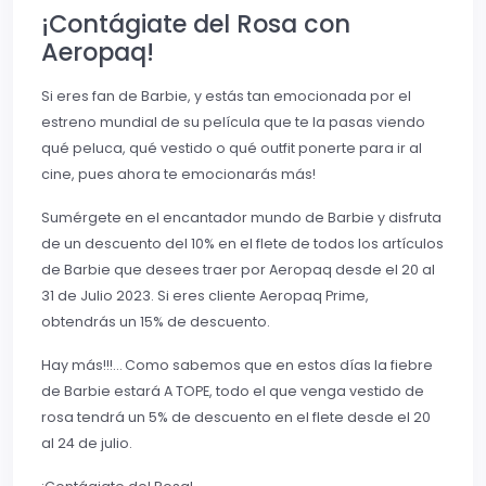
¡Contágiate del Rosa con
Aeropaq!
Si eres fan de Barbie, y estás tan emocionada por el
estreno mundial de su película que te la pasas viendo
qué peluca, qué vestido o qué outfit ponerte para ir al
cine, pues ahora te emocionarás más!
Sumérgete en el encantador mundo de Barbie y disfruta
de un descuento del 10% en el flete de todos los artículos
de Barbie que desees traer por Aeropaq desde el 20 al
31 de Julio 2023. Si eres cliente Aeropaq Prime,
obtendrás un 15% de descuento.
Hay más!!!… Como sabemos que en estos días la fiebre
de Barbie estará A TOPE, todo el que venga vestido de
rosa tendrá un 5% de descuento en el flete desde el 20
al 24 de julio.