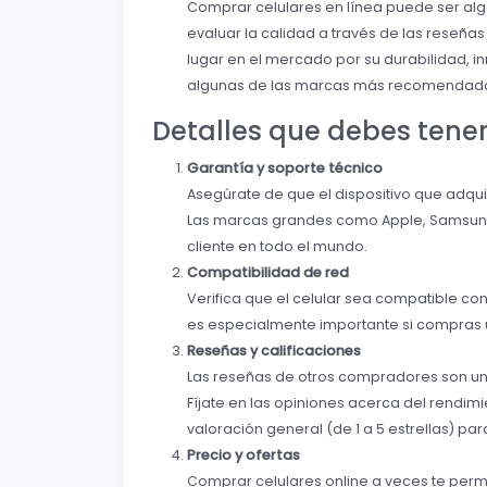
Comprar celulares en línea puede ser al
evaluar la calidad a través de las reseña
lugar en el mercado por su durabilidad, in
algunas de las marcas más recomendad
Detalles que debes tene
Garantía y soporte técnico
Asegúrate de que el dispositivo que adqu
Las marcas grandes como Apple, Samsung 
cliente en todo el mundo.
Compatibilidad de red
Verifica que el celular sea compatible co
es especialmente importante si compras 
Reseñas y calificaciones
Las reseñas de otros compradores son una
Fíjate en las opiniones acerca del rendimie
valoración general (de 1 a 5 estrellas) pa
Precio y ofertas
Comprar celulares online a veces te perm