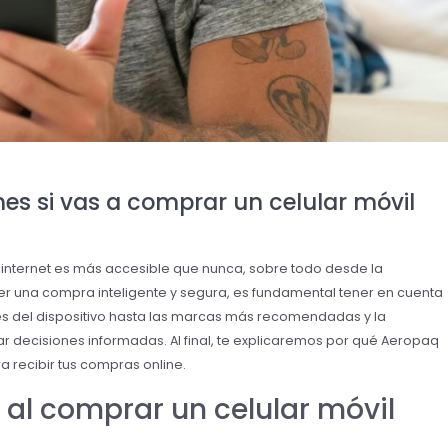
es si vas a comprar un celular móvil
or internet es más accesible que nunca, sobre todo desde la
r una compra inteligente y segura, es fundamental tener en cuenta
nes del dispositivo hasta las marcas más recomendadas y la
ar decisiones informadas. Al final, te explicaremos por qué Aeropaq
a recibir tus compras online.
 al comprar un celular móvil