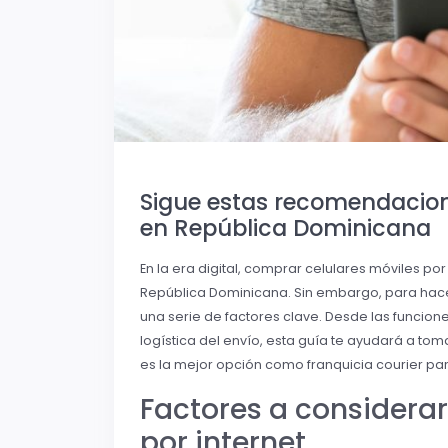
Sigue estas recomendacion
en República Dominicana
En la era digital, comprar celulares móviles p
República Dominicana. Sin embargo, para hace
una serie de factores clave. Desde las funcio
logística del envío, esta guía te ayudará a tom
es la mejor opción como franquicia courier par
Factores a considerar
por internet