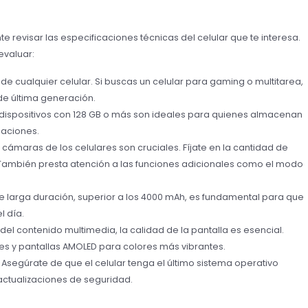
e revisar las especificaciones técnicas del celular que te interesa.
evaluar:
 de cualquier celular. Si buscas un celular para gaming o multitarea,
e última generación.
dispositivos con 128 GB o más son ideales para quienes almacenan
caciones.
 cámaras de los celulares son cruciales. Fíjate en la cantidad de
. También presta atención a las funciones adicionales como el modo
e larga duración, superior a los 4000 mAh, es fundamental para que
l día.
el contenido multimedia, la calidad de la pantalla es esencial.
res y pantallas AMOLED para colores más vibrantes.
Asegúrate de que el celular tenga el último sistema operativo
r actualizaciones de seguridad.