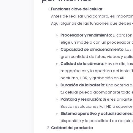
Funciones clave del celular
Antes de realizar una compra, es important
Aquí algunas de las funciones que debes 
Procesador y rendimiento:
El corazón
elige un modelo con un procesador d
Capacidad de almacenamiento:
Los 
gran cantidad de fotos, videos y apli
Calidad de la cámara:
Hoy en día, las
megapíxeles y la apertura del lente
nocturno, HDR, y grabación en 4K.
Duración de la batería:
Una batería d
tu celular pueda acompañarte todo e
Pantalla y resolución:
Si eres amante d
Busca resoluciones Full HD o superio
Sistema operativo y actualizaciones:
disponible y la posibilidad de recibi
Calidad del producto