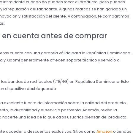
go intimidante cuando no puedes tocar el producto, pero puedes
s y la reputación del fabricante. Algunas marcas se han ganado un
novación y satisfacción del cliente. A continuación, te compartimos
as.
r en cuenta antes de comprar
ieras cuente con una garantía válida para la República Dominicana.
y Xiaomi generalmente ofrecen soporte técnico y servicio al
n las bandas de red locales (LTE/4G) en República Dominicana. Esto
un dispositivo desbloqueado.
 excelente fuente de información sobre la calidad del producto.
nto, la durabilidad y el servicio postventa. Además, revisa la
ra hacerte una idea de lo que otros usuarios piensan del producto.
ite acceder a descuentos exclusivos. Sitios como
Amazon
o tiendas