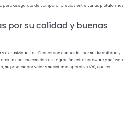
es, pero asegúrate de comparar precios entre varias plataformas
 por su calidad y buenas
 y exclusividad. Los iPhones son conocidos por su durabilidad y
remium con una excelente integración entre hardware y software.
 su procesador veloz y su sistema operativo iOS, que es