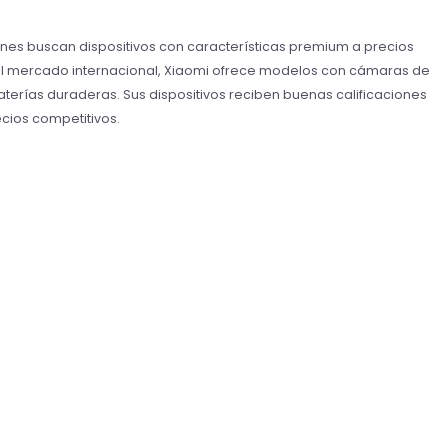
nes buscan dispositivos con características premium a precios
 el mercado internacional, Xiaomi ofrece modelos con cámaras de
aterías duraderas. Sus dispositivos reciben buenas calificaciones
ecios competitivos.