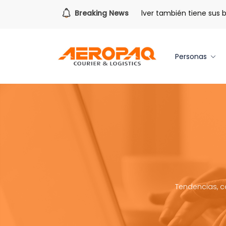
Para todo lo que viene.
Breaking News
Volver también tiene sus bene
Personas
Tendencias, c