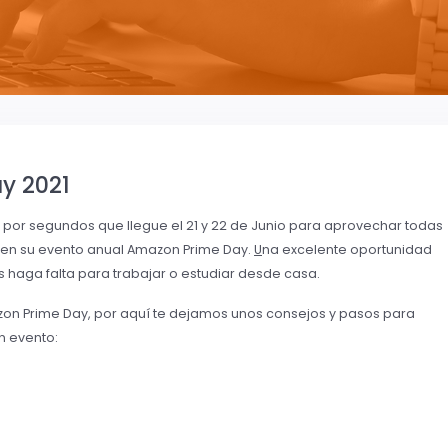
y 2021
or segundos que llegue el 21 y 22 de Junio para aprovechar todas
 en su evento anual Amazon Prime Day.
U
na excelente oportunidad
s haga falta para trabajar o estudiar desde casa.
zon Prime Day, por aquí te dejamos unos consejos y pasos para
n evento: