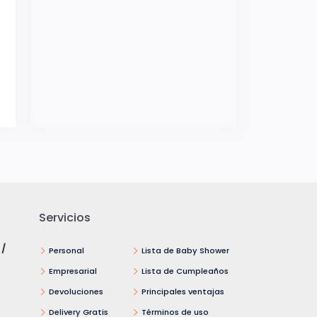
Servicios
 /
Personal
Lista de Baby Shower
Empresarial
Lista de Cumpleaños
Devoluciones
Principales ventajas
Delivery Gratis
Términos de uso