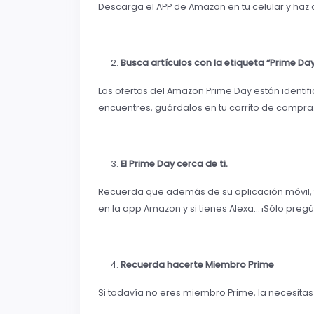
Descarga el APP de Amazon en tu celular y haz cl
Busca artículos con la etiqueta “Prime Day
Las ofertas del Amazon Prime Day están identif
encuentres, guárdalos en tu carrito de compra
El Prime Day cerca de ti.
Recuerda que además de su aplicación móvil,
en la app Amazon y si tienes Alexa… ¡Sólo pregú
Recuerda hacerte Miembro Prime
Si todavía no eres miembro Prime, la necesita