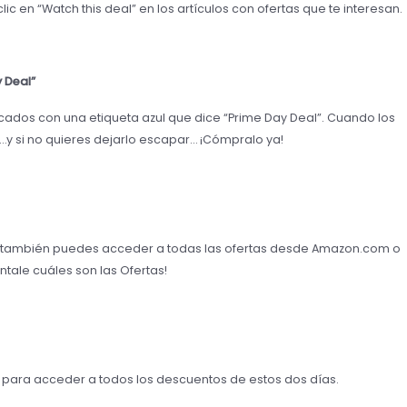
ic en “Watch this deal” en los artículos con ofertas que te interesan.
 Deal”
icados con una etiqueta azul que dice “Prime Day Deal”. Cuando los
…y si no quieres dejarlo escapar… ¡Cómpralo ya!
 también puedes acceder a todas las ofertas desde Amazon.com o
ntale cuáles son las Ofertas!
s para acceder a todos los descuentos de estos dos días.