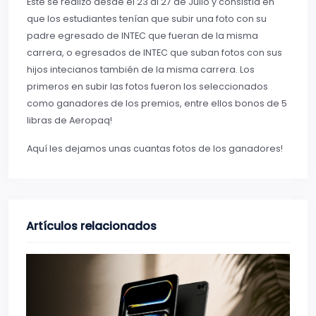
Este se realizó desde el 23 al 27 de Julio y consistía en
que los estudiantes tenían que subir una foto con su
padre egresado de INTEC que fueran de la misma
carrera, o egresados de INTEC que suban fotos con sus
hijos intecianos también de la misma carrera. Los
primeros en subir las fotos fueron los seleccionados
como ganadores de los premios, entre ellos bonos de 5
libras de Aeropaq!
Aquí les dejamos unas cuantas fotos de los ganadores!
Artículos relacionados