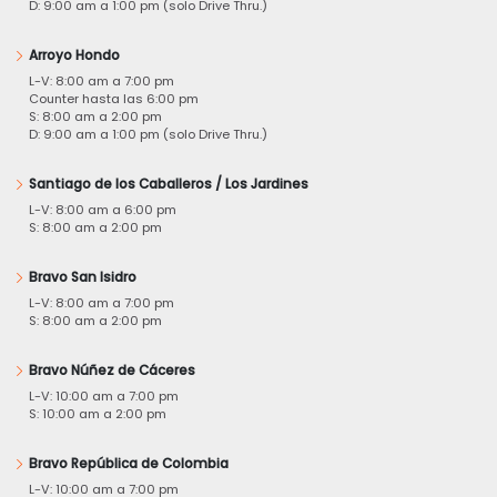
D: 9:00 am a 1:00 pm (solo Drive Thru.)
Arroyo Hondo
L-V: 8:00 am a 7:00 pm
Counter hasta las 6:00 pm
S: 8:00 am a 2:00 pm
D: 9:00 am a 1:00 pm (solo Drive Thru.)
Santiago de los Caballeros / Los Jardines
L-V: 8:00 am a 6:00 pm
S: 8:00 am a 2:00 pm
Bravo San Isidro
L-V: 8:00 am a 7:00 pm
S: 8:00 am a 2:00 pm
Bravo Núñez de Cáceres
L-V: 10:00 am a 7:00 pm
S: 10:00 am a 2:00 pm
Bravo República de Colombia
L-V: 10:00 am a 7:00 pm