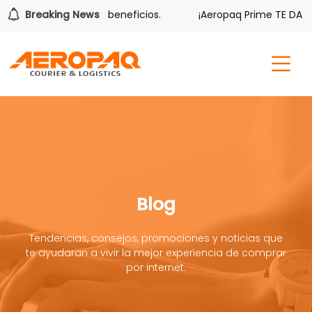
también tiene sus beneficios.
Breaking News
¡Aeropaq Prime TE DA MÁS!
Blog
Tendencias, consejos, promociones y noticias que
te ayudaran a vivir la mejor experiencia de comprar
por internet.